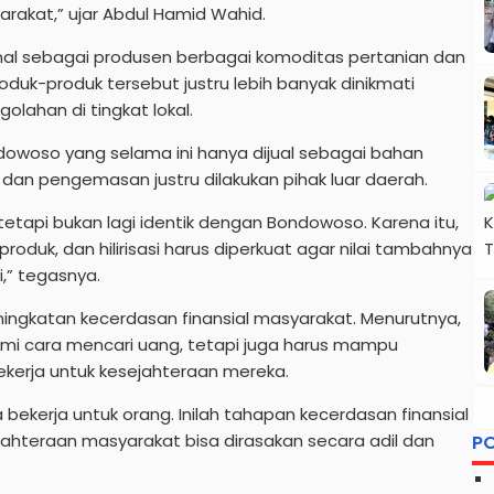
arakat,” ujar Abdul Hamid Wahid.
nal sebagai produsen berbagai komoditas pertanian dan
oduk-produk tersebut justru lebih banyak dinikmati
olahan di tingkat lokal.
owoso yang selama ini hanya dijual sebagai bahan
an pengemasan justru dilakukan pihak luar daerah.
tetapi bukan lagi identik dengan Bondowoso. Karena itu,
duk, dan hilirisasi harus diperkuat agar nilai tambahnya
,” tegasnya.
ingkatan kecerdasan finansial masyarakat. Menurutnya,
i cara mencari uang, tetapi juga harus mampu
kerja untuk kesejahteraan mereka.
a bekerja untuk orang. Inilah tahapan kecerdasan finansial
jahteraan masyarakat bisa dirasakan secara adil dan
P