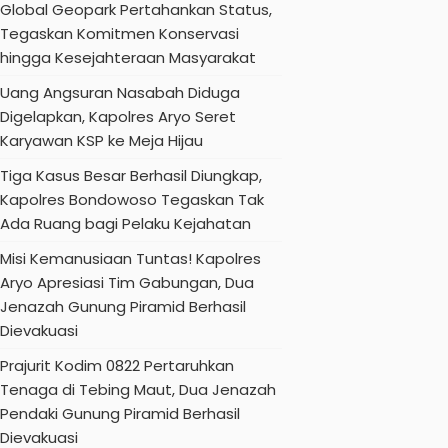
Global Geopark Pertahankan Status,
Tegaskan Komitmen Konservasi
hingga Kesejahteraan Masyarakat
Uang Angsuran Nasabah Diduga
Digelapkan, Kapolres Aryo Seret
Karyawan KSP ke Meja Hijau
Tiga Kasus Besar Berhasil Diungkap,
Kapolres Bondowoso Tegaskan Tak
Ada Ruang bagi Pelaku Kejahatan
Misi Kemanusiaan Tuntas! Kapolres
Aryo Apresiasi Tim Gabungan, Dua
Jenazah Gunung Piramid Berhasil
Dievakuasi
Prajurit Kodim 0822 Pertaruhkan
Tenaga di Tebing Maut, Dua Jenazah
Pendaki Gunung Piramid Berhasil
Dievakuasi