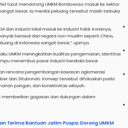
hid turut mendorong UMKM Bondowoso masuk ke sektor
l sangat besar. Ia menilai peluang tersebut masih terbuka
n industri lokal masuk ke industri halal. Ironisnya,
 banyak berasal dari negara non-muslim seperti China,
luang di Indonesia sangat besar,” ujarnya.
pelaku UMKM meningkatkan kualitas pengemasan, identitas
mpu menembus pasar industri berskala besar.
pkan rencana pengembangan kawasan aglomerasi
mber dan Situbondo. Konsep tersebut difokuskan pada
ahanan pangan, dan konektivitas wilayah.
ut memberikan gagasan dan dukungan dalam
an Terima Bantuan Jatim Puspa: Dorong UMKM