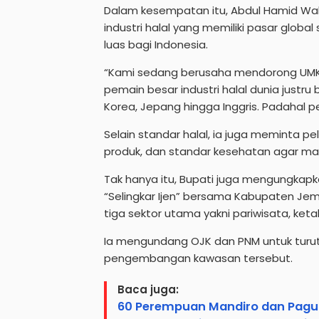
Dalam kesempatan itu, Abdul Hamid Wa
industri halal yang memiliki pasar globa
luas bagi Indonesia.
“Kami sedang berusaha mendorong UMKM da
pemain besar industri halal dunia justru
Korea, Jepang hingga Inggris. Padahal pe
Selain standar halal, ia juga meminta 
produk, dan standar kesehatan agar ma
Tak hanya itu, Bupati juga mengungka
“Selingkar Ijen” bersama Kabupaten Je
tiga sektor utama yakni pariwisata, ket
Ia mengundang OJK dan PNM untuk tur
pengembangan kawasan tersebut.
Baca juga:
60 Perempuan Mandiro dan Pagu