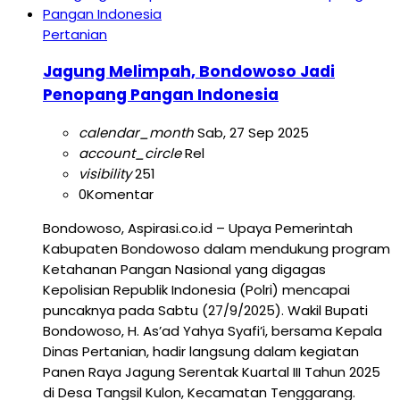
Pertanian
Jagung Melimpah, Bondowoso Jadi
Penopang Pangan Indonesia
calendar_month
Sab, 27 Sep 2025
account_circle
Rel
visibility
251
0
Komentar
Bondowoso, Aspirasi.co.id – Upaya Pemerintah
Kabupaten Bondowoso dalam mendukung program
Ketahanan Pangan Nasional yang digagas
Kepolisian Republik Indonesia (Polri) mencapai
puncaknya pada Sabtu (27/9/2025). Wakil Bupati
Bondowoso, H. As’ad Yahya Syafi’i, bersama Kepala
Dinas Pertanian, hadir langsung dalam kegiatan
Panen Raya Jagung Serentak Kuartal III Tahun 2025
di Desa Tangsil Kulon, Kecamatan Tenggarang.