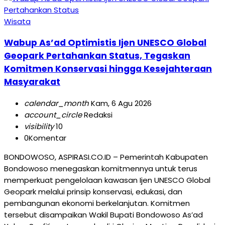
Wisata
Wabup As’ad Optimistis Ijen UNESCO Global
Geopark Pertahankan Status, Tegaskan
Komitmen Konservasi hingga Kesejahteraan
Masyarakat
calendar_month
Kam, 6 Agu 2026
account_circle
Redaksi
visibility
10
0
Komentar
BONDOWOSO, ASPIRASI.CO.ID – Pemerintah Kabupaten
Bondowoso menegaskan komitmennya untuk terus
memperkuat pengelolaan kawasan Ijen UNESCO Global
Geopark melalui prinsip konservasi, edukasi, dan
pembangunan ekonomi berkelanjutan. Komitmen
tersebut disampaikan Wakil Bupati Bondowoso As’ad