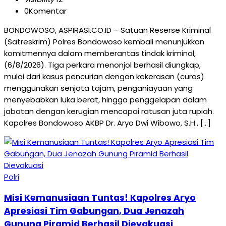
0
Komentar
BONDOWOSO, ASPIRASI.CO.ID – Satuan Reserse Kriminal
(Satreskrim) Polres Bondowoso kembali menunjukkan
komitmennya dalam memberantas tindak kriminal,
(6/8/2026). Tiga perkara menonjol berhasil diungkap,
mulai dari kasus pencurian dengan kekerasan (curas)
menggunakan senjata tajam, penganiayaan yang
menyebabkan luka berat, hingga penggelapan dalam
jabatan dengan kerugian mencapai ratusan juta rupiah.
Kapolres Bondowoso AKBP Dr. Aryo Dwi Wibowo, S.H., […]
Polri
Misi Kemanusiaan Tuntas! Kapolres Aryo
Apresiasi Tim Gabungan, Dua Jenazah
Gunung Piramid Berhasil Dievakuasi