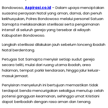
Bondowoso,
Aspirasi.co.id
– Dalam upaya menciptakan
suasana perayaan Natal yang aman, damai, dan penuh
kekhusyukan, Polres Bondowoso melalui personel Satuan
Samapta melaksanakan sterilisasi serta pengamanan
intensif di seluruh gereja yang tersebar di wilayah
Kabupaten Bondowoso.
Langkah sterilisasi dilakukan jauh sebelum lonceng ibadah
Natal berdentang.
Petugas Sat Samapta menyisir setiap sudut gereja
secara teliti, mulai dari ruang utama ibadah, area
halaman, tempat parkir kendaraan, hingga jalur keluar-
masuk jemaat.
Penyisiran menyeluruh ini bertujuan memastikan tidak
terdapat benda mencurigakan sekaligus menutup celah
potensi gangguan keamanan, sehingga umat Kristiani
dapat beribadah dengan rasa aman dan tenang.