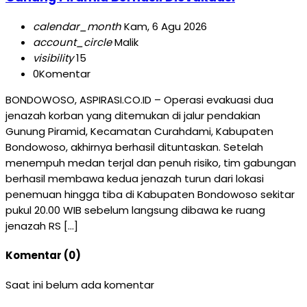
calendar_month
Kam, 6 Agu 2026
account_circle
Malik
visibility
15
0
Komentar
BONDOWOSO, ASPIRASI.CO.ID – Operasi evakuasi dua
jenazah korban yang ditemukan di jalur pendakian
Gunung Piramid, Kecamatan Curahdami, Kabupaten
Bondowoso, akhirnya berhasil dituntaskan. Setelah
menempuh medan terjal dan penuh risiko, tim gabungan
berhasil membawa kedua jenazah turun dari lokasi
penemuan hingga tiba di Kabupaten Bondowoso sekitar
pukul 20.00 WIB sebelum langsung dibawa ke ruang
jenazah RS […]
Komentar (0)
Saat ini belum ada komentar