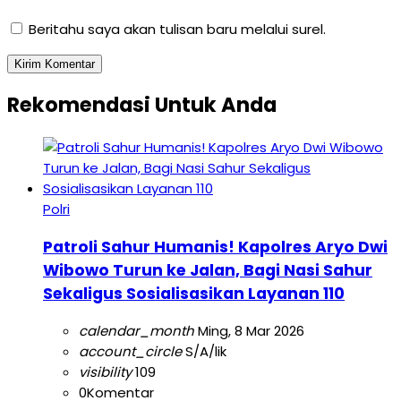
Beritahu saya akan tulisan baru melalui surel.
Rekomendasi Untuk Anda
Polri
Patroli Sahur Humanis! Kapolres Aryo Dwi
Wibowo Turun ke Jalan, Bagi Nasi Sahur
Sekaligus Sosialisasikan Layanan 110
calendar_month
Ming, 8 Mar 2026
account_circle
S/A/lik
visibility
109
0
Komentar