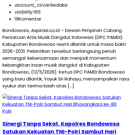
account_circle
Redaksi
visibility
165
19
Komentar
Bondowoso, Aspirasi.co.id – Dewan Pimpinan Cabang
Persatuan Artis Musik Dangdut Indonesia (DPC PAMDI)
Kabupaten Bondowoso resmi dilantik untuk masa bakti
2026–2031. Pelantikan tersebut berlangsung penuh
semangat kebersamaan dan menjadi momentum
kebangkitan insan musik dangdut di Kabupaten
Bondowoso, (12/5/2026). Ketua DPC PAMDI Bondowoso
yang baru dilantik, Yayuk Sri Rahayu, menyampaikan rasa
syukur dan terima kasih atas […]
Polri
Sinergi Tanpa Sekat, Kapolres Bondowoso
Satukan Kekuatan TNI-Polri Sambut Hari