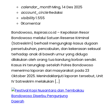
calendar_month
Ming, 14 Des 2025
account_circle
Redaksi
visibility
1.555
0
Komentar
Bondowoso, Aspirasi.co.id – Kepolisian Resor
Bondowoso melalui Satuan Reserse Kriminal
(Satreskrim) berhasil mengungkap kasus dugaan
persetubuhan, pencabulan, dan kekerasan seksual
terhadap anak di bawah umur yang diduga
dilakukan oleh orang tua kandung korban sendiri.
Kasus ini terungkap setelah Polres Bondowoso
menerima laporan dari masyarakat pada 23
Oktober 2025. Menindaklanjuti laporan tersebut, Unit
IV Satreskrim melakukan […]
Daerah