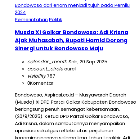
Pemerintahan
Politik
Musda XI Golkar Bondowoso: Adi Krisna
Ajak Muhasabah, Bupati Hamid Dorong
Sinergi untuk Bondowoso Maju
calendar_month
Sab, 20 Sep 2025
account_circle
aurel
visibility
787
0
Komentar
Bondowoso, Aspirasi.co.id – Musyawarah Daerah
(Musda) XI DPD Partai Golkar Kabupaten Bondowoso
berlangsung penuh semangat kebersamaan,
(20/9/2025). Ketua DPD Partai Golkar Bondowoso,
Adi Krisna, dalam sambutannya menyampaikan
apresiasi sekaligus refleksi atas perjalanan
kepemimpinannya selama lima tahun terakhir. Adi