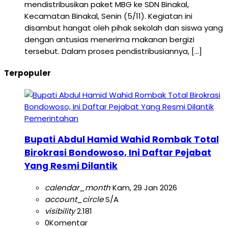
mendistribusikan paket MBG ke SDN Binakal,
Kecamatan Binakal, Senin (5/11). Kegiatan ini
disambut hangat oleh pihak sekolah dan siswa yang
dengan antusias menerima makanan bergizi
tersebut. Dalam proses pendistribusiannya, […]
Terpopuler
Pemerintahan
Bupati Abdul Hamid Wahid Rombak Total
Birokrasi Bondowoso, Ini Daftar Pejabat
Yang Resmi Dilantik
calendar_month
Kam, 29 Jan 2026
account_circle
S/A
visibility
2.181
0
Komentar