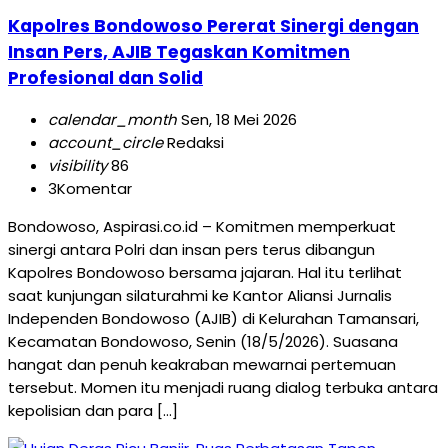
Kapolres Bondowoso Pererat Sinergi dengan
Insan Pers, AJIB Tegaskan Komitmen
Profesional dan Solid
calendar_month
Sen, 18 Mei 2026
account_circle
Redaksi
visibility
86
3
Komentar
Bondowoso, Aspirasi.co.id – Komitmen memperkuat
sinergi antara Polri dan insan pers terus dibangun
Kapolres Bondowoso bersama jajaran. Hal itu terlihat
saat kunjungan silaturahmi ke Kantor Aliansi Jurnalis
Independen Bondowoso (AJIB) di Kelurahan Tamansari,
Kecamatan Bondowoso, Senin (18/5/2026). Suasana
hangat dan penuh keakraban mewarnai pertemuan
tersebut. Momen itu menjadi ruang dialog terbuka antara
kepolisian dan para […]