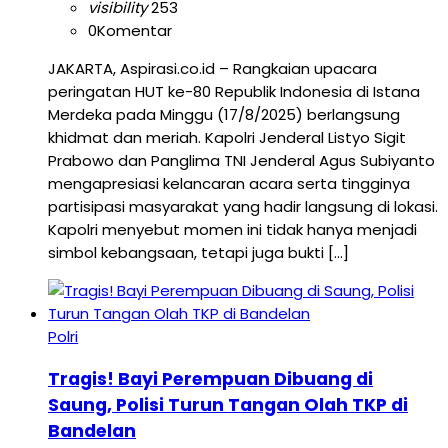
visibility
253
0
Komentar
JAKARTA, Aspirasi.co.id – Rangkaian upacara
peringatan HUT ke-80 Republik Indonesia di Istana
Merdeka pada Minggu (17/8/2025) berlangsung
khidmat dan meriah. Kapolri Jenderal Listyo Sigit
Prabowo dan Panglima TNI Jenderal Agus Subiyanto
mengapresiasi kelancaran acara serta tingginya
partisipasi masyarakat yang hadir langsung di lokasi.
Kapolri menyebut momen ini tidak hanya menjadi
simbol kebangsaan, tetapi juga bukti […]
Polri
Tragis! Bayi Perempuan Dibuang di
Saung, Polisi Turun Tangan Olah TKP di
Bandelan