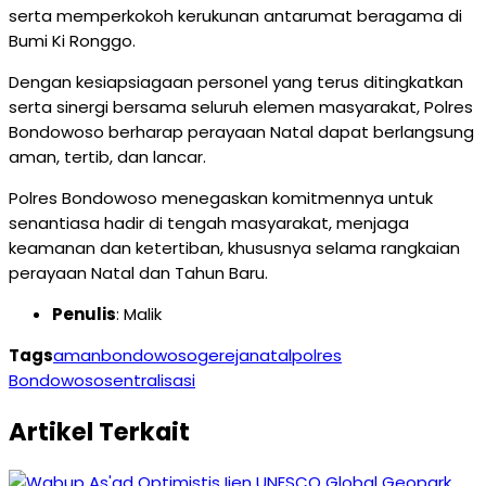
serta memperkokoh kerukunan antarumat beragama di
Bumi Ki Ronggo.
Dengan kesiapsiagaan personel yang terus ditingkatkan
serta sinergi bersama seluruh elemen masyarakat, Polres
Bondowoso berharap perayaan Natal dapat berlangsung
aman, tertib, dan lancar.
Polres Bondowoso menegaskan komitmennya untuk
senantiasa hadir di tengah masyarakat, menjaga
keamanan dan ketertiban, khususnya selama rangkaian
perayaan Natal dan Tahun Baru.
Penulis
: Malik
Tags
aman
bondowoso
gereja
natal
polres
Bondowoso
sentralisasi
Artikel Terkait