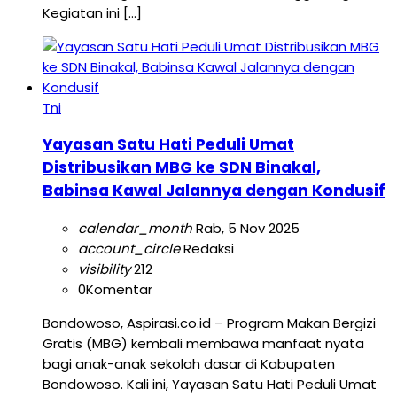
Kegiatan ini […]
Tni
Yayasan Satu Hati Peduli Umat
Distribusikan MBG ke SDN Binakal,
Babinsa Kawal Jalannya dengan Kondusif
calendar_month
Rab, 5 Nov 2025
account_circle
Redaksi
visibility
212
0
Komentar
Bondowoso, Aspirasi.co.id – Program Makan Bergizi
Gratis (MBG) kembali membawa manfaat nyata
bagi anak-anak sekolah dasar di Kabupaten
Bondowoso. Kali ini, Yayasan Satu Hati Peduli Umat