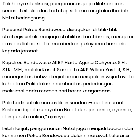
Tak hanya sterilisasi, pengamanan juga dilaksanakan
secara terbuka dan tertutup selama rangkaian ibadah
Natal berlangsung.
Personel Polres Bondowoso disiagakan di titik-titik
strategis untuk menjaga stabilitas kamtibmas, mengurai
arus lalu lintas, serta memberikan pelayanan humanis
kepada jemaat.
Kapolres Bondowoso AKBP Harto Agung Cahyono, S.H.,
S.I.K., M.H., melalui Kasat Samapta AKP Willian Yustaf, S.H.,
menegaskan bahwa kegiatan ini merupakan wujud nyata
kehadiran Polri dalam memberikan perlindungan
maksimal pada momen hari besar keagamaan.
Polri hadir untuk memastikan saudara-saudara umat
Kristiani dapat merayakan Natal dengan aman, nyaman,
dan penuh makna,” ujarnya.
Lebih lanjut, pengamanan Natal juga menjadi bagian dari
komitmen Polres Bondowoso dalam merawat toleransi