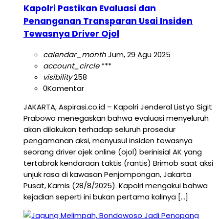
Kapolri Pastikan Evaluasi dan
Penanganan Transparan Usai Insiden
Tewasnya Driver Ojol
calendar_month
Jum, 29 Agu 2025
account_circle
***
visibility
258
0
Komentar
JAKARTA, Aspirasi.co.id – Kapolri Jenderal Listyo Sigit
Prabowo menegaskan bahwa evaluasi menyeluruh
akan dilakukan terhadap seluruh prosedur
pengamanan aksi, menyusul insiden tewasnya
seorang driver ojek online (ojol) berinisial AK yang
tertabrak kendaraan taktis (rantis) Brimob saat aksi
unjuk rasa di kawasan Penjompongan, Jakarta
Pusat, Kamis (28/8/2025). Kapolri mengakui bahwa
kejadian seperti ini bukan pertama kalinya […]