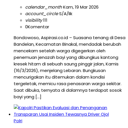
calendar_month
Kam, 19 Mar 2026
account_circle
S/A/lik
visibility
111
0
Komentar
Bondowoso, Aspirasi.co.id – Suasana tenang di Desa
Bandelan, Kecamatan Binakal, mendadak berubah
mencekam setelah warga digegerkan oleh
penemuan jenazah bayi yang dibungkus kantong
kresek hitam di sebuah saung pinggir jalan, Kamis
(16/3/2026), menjelang Lebaran. Bungkusan
mencurigakan itu ditemukan dalam kondisi
tergeletak, memicu rasa penasaran warga sekitar.
Saat dibuka, ternyata di dalamnya terdapat sosok
bayi yang […]
Polri