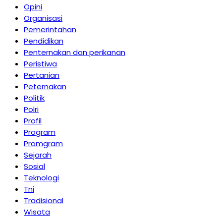
Opini
Organisasi
Pemerintahan
Pendidikan
Penternakan dan perikanan
Peristiwa
Pertanian
Peternakan
Politik
Polri
Profil
Program
Promgram
Sejarah
Sosial
Teknologi
Tni
Tradisional
Wisata