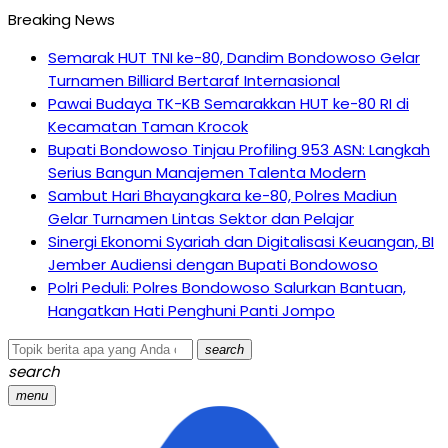
Breaking News
Semarak HUT TNI ke-80, Dandim Bondowoso Gelar
Turnamen Billiard Bertaraf Internasional
Pawai Budaya TK-KB Semarakkan HUT ke-80 RI di
Kecamatan Taman Krocok
Bupati Bondowoso Tinjau Profiling 953 ASN: Langkah
Serius Bangun Manajemen Talenta Modern
Sambut Hari Bhayangkara ke-80, Polres Madiun
Gelar Turnamen Lintas Sektor dan Pelajar
Sinergi Ekonomi Syariah dan Digitalisasi Keuangan, BI
Jember Audiensi dengan Bupati Bondowoso
Polri Peduli: Polres Bondowoso Salurkan Bantuan,
Hangatkan Hati Penghuni Panti Jompo
search
search
menu