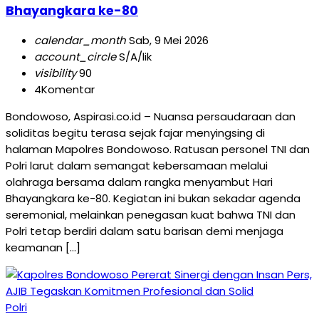
Bhayangkara ke-80
calendar_month
Sab, 9 Mei 2026
account_circle
S/A/lik
visibility
90
4
Komentar
Bondowoso, Aspirasi.co.id – Nuansa persaudaraan dan
soliditas begitu terasa sejak fajar menyingsing di
halaman Mapolres Bondowoso. Ratusan personel TNI dan
Polri larut dalam semangat kebersamaan melalui
olahraga bersama dalam rangka menyambut Hari
Bhayangkara ke-80. Kegiatan ini bukan sekadar agenda
seremonial, melainkan penegasan kuat bahwa TNI dan
Polri tetap berdiri dalam satu barisan demi menjaga
keamanan […]
Polri