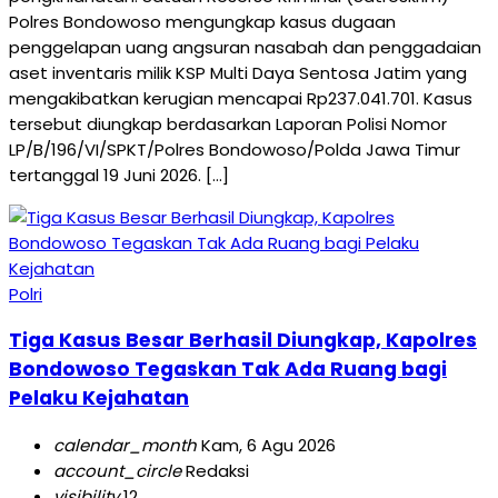
Polres Bondowoso mengungkap kasus dugaan
penggelapan uang angsuran nasabah dan penggadaian
aset inventaris milik KSP Multi Daya Sentosa Jatim yang
mengakibatkan kerugian mencapai Rp237.041.701. Kasus
tersebut diungkap berdasarkan Laporan Polisi Nomor
LP/B/196/VI/SPKT/Polres Bondowoso/Polda Jawa Timur
tertanggal 19 Juni 2026. […]
Polri
Tiga Kasus Besar Berhasil Diungkap, Kapolres
Bondowoso Tegaskan Tak Ada Ruang bagi
Pelaku Kejahatan
calendar_month
Kam, 6 Agu 2026
account_circle
Redaksi
visibility
12