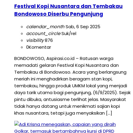
Festival Kopi Nusantara dan Tembakau
Bondowoso Diserbu Pengunjung
calendar_month
Sab, 6 Sep 2025
account_circle
Suk/rel
visibility
876
0
Komentar
BONDOWOSO, Aspirasi.co.id – Ratusan warga
memadati gelaran Festival Kopi Nusantara dan
Tembakau di Bondowoso. Acara yang berlangsung
meriah ini menghadirkan beragam stan kopi,
tembakau, hingga produk UMKM lokal yang menjadi
daya tarik utama bagi pengunjung, (6/9/2025). Sejak
pintu dibuka, antusiasme terlihat jelas. Masyarakat
tidak hanya datang untuk menikmati sajian kopi
khas nusantara, tetapi juga menyaksikan […]