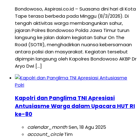
Bondowoso, Aspirasi.co.id – Suasana dini hari di Kota
Tape terasa berbeda pada Minggu (8/3/2026). Di
tengah aktivitas warga membangunkan sahur,
jajaran Polres Bondowoso Polda Jawa Timur turun
langsung ke jalan dalam kegiatan Sahur On The
Road (SOTR), menghadirkan nuansa kebersamaan
antara polisi dan masyarakat. Kegiatan tersebut
dipimpin langsung oleh Kapolres Bondowoso AKBP Dr
Aryo Dwi […]
Polri
Kapolri dan Panglima TNI Apresiasi
Antusiasme Warga dalam Upacara HUT RI
ke-80
calendar_month
Sen, 18 Agu 2025
account_circle
Tim