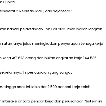
n Bupati.
eratif, Realistis, Maju, dan Sejahtera.”
kan bahwa pelaksanaan Job Fair 2025 merupakan langkah
uan utamanya jelas meningkatkan penyerapan tenaga kerja
kerja 491.623 orang dan bukan angkatan kerja 144.536
n sebelumnya. Ini pencapaian yang sangat
ingga saat ini, lebih dari 1.500 pencari kerja telah
nteraksi antara pencari kerja dan perusahaan. Sistem ini