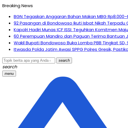
Breaking News
BGN Tegaskan Anggaran Bahan Makan MBG Rp8.000–Rp1
92 Pasangan di Bondowoso Ikuti Isbat Nikah Terpadu Gra
Kapolri Hadiri Munas ICF ISSI: Teguhkan Komitmen Ma
60 Perempuan Mandiro dan Paguan Terima Bantuan 
Wakil Bupati Bondowoso Buka Lomba PBB Tingkat SD, 
Itwasda Polda Jatim Awasi SPPG Polres Gresik, Pasti
search
search
menu