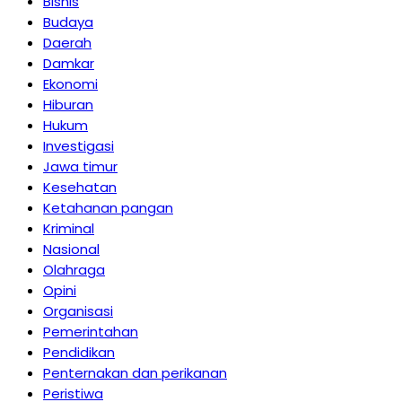
Bisnis
Budaya
Daerah
Damkar
Ekonomi
Hiburan
Hukum
Investigasi
Jawa timur
Kesehatan
Ketahanan pangan
Kriminal
Nasional
Olahraga
Opini
Organisasi
Pemerintahan
Pendidikan
Penternakan dan perikanan
Peristiwa