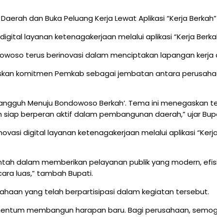
ital layanan ketenagakerjaan melalui aplikasi “Kerja Berka
woso terus berinovasi dalam menciptakan lapangan kerj
gaskan komitmen Pemkab sebagai jembatan antara perusaha
Tangguh Menuju Bondowoso Berkah’. Tema ini menegaskan t
 siap berperan aktif dalam pembangunan daerah,” ujar Bu
asi digital layanan ketenagakerjaan melalui aplikasi “Ker
merintah dalam memberikan pelayanan publik yang modern, efi
cara luas,” tambah Bupati.
haan yang telah berpartisipasi dalam kegiatan tersebut.
 momentum membangun harapan baru. Bagi perusahaan, sem