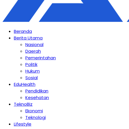
Beranda
Berita Utama
Nasional
Daerah
Pemerintahan
Politik
Hukum
Sosial
EduHealth
Pendidikan
Kesehatan
TeknoBiz
Ekonomi
Teknologi
Lifestyle