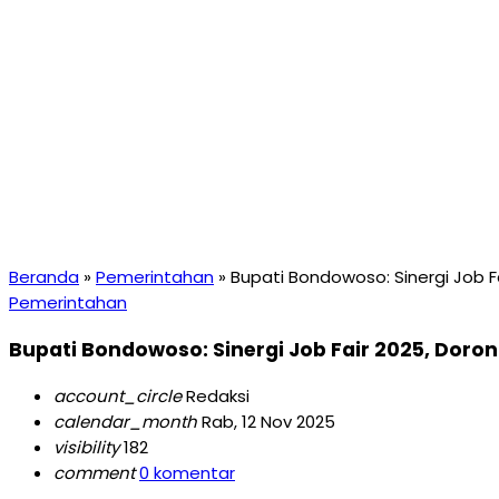
Beranda
»
Pemerintahan
»
Bupati Bondowoso: Sinergi Job F
Pemerintahan
Bupati Bondowoso: Sinergi Job Fair 2025, Doro
account_circle
Redaksi
calendar_month
Rab, 12 Nov 2025
visibility
182
comment
0 komentar