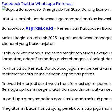
Facebook
Twitter
Whatsapp
Pinterest
BERITA : Pemkab Bondowoso juga memperkenalkan inovasi dig
Bondowoso,
Aspirasi.co.id
– Pemerintah Kabupaten Bondo
Melalui kegiatan Job Fair 2025, Bupati Bondowoso mene
ekonomi yang berkelanjutan.
“Tahun ini kita mengusung tema ‘Angkatan Muda Pekerja 
kompeten, adaptif terhadap perkembangan teknologi, dan
Tak hanya itu, Pemkab Bondowoso juga memperkenalkan inov
melamar secara online dengan cepat dan praktis.
“Inovasi ini menjadi bukti nyata transformasi digital pe
Semoga aplikasi ini segera aktif dan bisa dimanfaatkan se
Bupati juga menyampaikan apresiasi kepada seluruh perusa
“Kegiatan ini bukan hanya ajang perekrutan, tapi juga