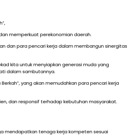
h”,
a dan memperkuat perekonomian daerah.
an dan para pencari kerja dalam membangun sinergitas
ekad kita untuk menyiapkan generasi muda yang
pati dalam sambutannya.
ja Berkah”, yang akan memudahkan para pencari kerja
sien, dan responsif terhadap kebutuhan masyarakat.
oga mendapatkan tenaga kerja kompeten sesuai