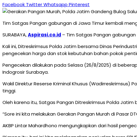
Facebook
Twitter
Whatsapp
Pinterest
Tim Satgas Pangan gabungan di Jawa Timur kembali meng
SURABAYA,
Aspirasi.co.id
– Tim Satgas Pangan gabungan d
Kali ini, Ditreskrimsus Polda Jatim bersama Dinas Perindus
pengecekan harga dan stok kebutuhan bahan pokok penting
Pengecekan dilakukan pada Selasa (26/8/2025) di beberap
Indogrosir Surabaya.
Wakil Direktur Reserse Kriminal Khusus (Wadirreskrimsus) 
tinggi.
Oleh karena itu, Satgas Pangan Ditreskrimsus Polda Jatim
“Sore ini kita melakukan Gerakan Pangan Murah di Pasar D
AKBP Lintar Mahardhono mengungkapkan dari hasil pengec