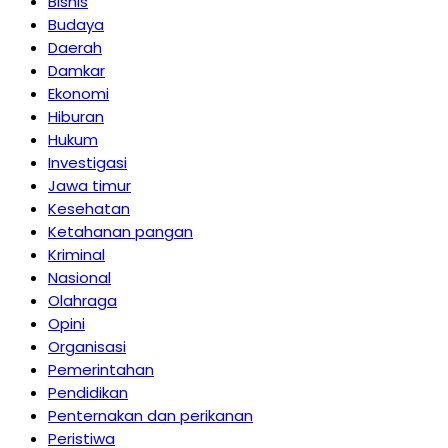
Bisnis
Budaya
Daerah
Damkar
Ekonomi
Hiburan
Hukum
Investigasi
Jawa timur
Kesehatan
Ketahanan pangan
Kriminal
Nasional
Olahraga
Opini
Organisasi
Pemerintahan
Pendidikan
Penternakan dan perikanan
Peristiwa