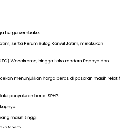
gga harga sembako.
Jatim, serta Perum Bulog Kanwil Jatim, melakukan
er (DTC) Wonokromo, hingga toko modern Papaya dan
ecekan menunjukkan harga beras di pasaran masih relatif
alui penyaluran beras SPHP.
gkapnya.
ang masih tinggi.