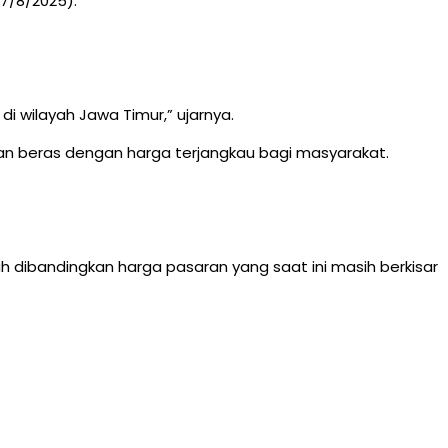
27/8/2025).
i wilayah Jawa Timur,” ujarnya.
lan beras dengan harga terjangkau bagi masyarakat.
rah dibandingkan harga pasaran yang saat ini masih berkisar