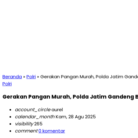
Beranda
»
Polri
»
Gerakan Pangan Murah, Polda Jatim Ganden
Polri
Gerakan Pangan Murah, Polda Jatim Gandeng Bul
account_circle
aurel
calendar_month
Kam, 28 Agu 2025
visibility
265
comment
0 komentar