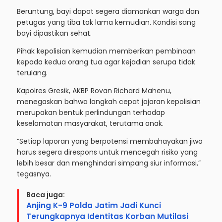
Beruntung, bayi dapat segera diamankan warga dan
petugas yang tiba tak lama kemudian. Kondisi sang
bayi dipastikan sehat.
Pihak kepolisian kemudian memberikan pembinaan
kepada kedua orang tua agar kejadian serupa tidak
terulang.
Kapolres Gresik, AKBP Rovan Richard Mahenu,
menegaskan bahwa langkah cepat jajaran kepolisian
merupakan bentuk perlindungan terhadap
keselamatan masyarakat, terutama anak.
“Setiap laporan yang berpotensi membahayakan jiwa
harus segera direspons untuk mencegah risiko yang
lebih besar dan menghindari simpang siur informasi,”
tegasnya.
Baca juga:
Anjing K-9 Polda Jatim Jadi Kunci
Terungkapnya Identitas Korban Mutilasi