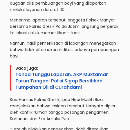
dugaan aksi pembuangan bayi yang dilaporkan
melalui layanan darurat 110.
Menerima laporan tersebut, anggota Polsek Manyar
bersama Polres Gresik Polda Jatim langsung bergerak
ke lokasi untuk memastikan situasi.
Namun, hasil pemeriksaan di lapangan menegaskan
bahwa tidak ditemukan indikasi adanya pembuangan
bayi.
Baca juga:
Tanpa Tunggu Laporan, AKP Muktamar
Turun Tangan! Polisi Sigap Bersihkan
Tumpahan Oli di Curahdami
Kasi Humas Polres Gresik, Ipda Hepi Muslih Riza,
menjelaskan bahwa insiden tersebut ternyata dipicu
oleh konflik rumah tangga pasangan pengamen,
Suhariadi dan Eka Amalia Putri.
“Setelah dilakukan pengecekan, tidak ditemukan