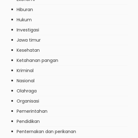
Artikel
Bencana
Bisnis
Budaya
Daerah
Damkar
Ekonomi
Hiburan
Hukum
Investigasi
Jawa timur
Kesehatan
Ketahanan pangan