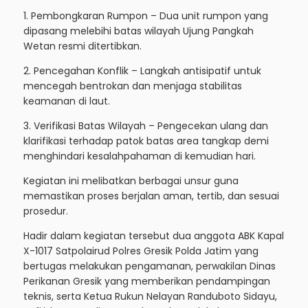
telah melewati zona tangkap yang menjadi hak
nelayan Ujung Pangkah Wetan.
Dalam operasi tersebut, tim fokus pada tiga sasaran
utama:
1. Pembongkaran Rumpon – Dua unit rumpon yang
dipasang melebihi batas wilayah Ujung Pangkah
Wetan resmi ditertibkan.
2. Pencegahan Konflik – Langkah antisipatif untuk
mencegah bentrokan dan menjaga stabilitas
keamanan di laut.
3. Verifikasi Batas Wilayah – Pengecekan ulang dan
klarifikasi terhadap patok batas area tangkap demi
menghindari kesalahpahaman di kemudian hari.
Kegiatan ini melibatkan berbagai unsur guna
memastikan proses berjalan aman, tertib, dan sesuai
prosedur.