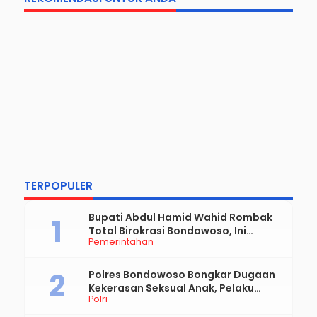
Beritahu saya akan tindak lanjut komentar melalui
surel.
Beritahu saya akan tulisan baru melalui surel.
REKOMENDASI UNTUK ANDA