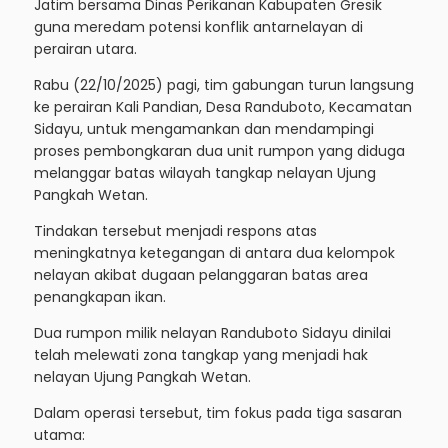
Jatim bersama Dinas Perikanan Kabupaten Gresik
guna meredam potensi konflik antarnelayan di
perairan utara.
Rabu (22/10/2025) pagi, tim gabungan turun langsung
ke perairan Kali Pandian, Desa Randuboto, Kecamatan
Sidayu, untuk mengamankan dan mendampingi
proses pembongkaran dua unit rumpon yang diduga
melanggar batas wilayah tangkap nelayan Ujung
Pangkah Wetan.
Baca juga:
Kapolres Bondowoso membagikan brosur
bagi pengguna jalan dalam Operasi Zebra
Semeru 2025
Tindakan tersebut menjadi respons atas
meningkatnya ketegangan di antara dua kelompok
nelayan akibat dugaan pelanggaran batas area
penangkapan ikan.
Dua rumpon milik nelayan Randuboto Sidayu dinilai