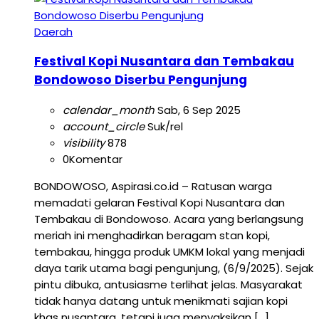
Daerah
Festival Kopi Nusantara dan Tembakau
Bondowoso Diserbu Pengunjung
calendar_month
Sab, 6 Sep 2025
account_circle
Suk/rel
visibility
878
0
Komentar
BONDOWOSO, Aspirasi.co.id – Ratusan warga
memadati gelaran Festival Kopi Nusantara dan
Tembakau di Bondowoso. Acara yang berlangsung
meriah ini menghadirkan beragam stan kopi,
tembakau, hingga produk UMKM lokal yang menjadi
daya tarik utama bagi pengunjung, (6/9/2025). Sejak
pintu dibuka, antusiasme terlihat jelas. Masyarakat
tidak hanya datang untuk menikmati sajian kopi
khas nusantara, tetapi juga menyaksikan […]