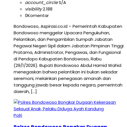
account_circle
S/A
visibility
2.188
0
Komentar
Bondowoso, Aspirasi.co.id – Pemerintah Kabupaten
Bondowoso menggelar Upacara Pengukuhan,
Pelantikan, dan Pengambilan Sumpah Jabatan
Pegawai Negeri Sipil dalam Jabatan Pimpinan Tinggi
Pratama, Administrator, Pengawas, dan Fungsional
di Pendopo Kabupaten Bondowoso, Rabu
(29/1/2026). Bupati Bondowoso Abdul Hamid Wahid
menegaskan bahwa pelantikan ini bukan sekadar
seremoni, melainkan penegasan amanah dan
tanggung jawab besar kepada negara, pemerintah
daerah, […]
Polri