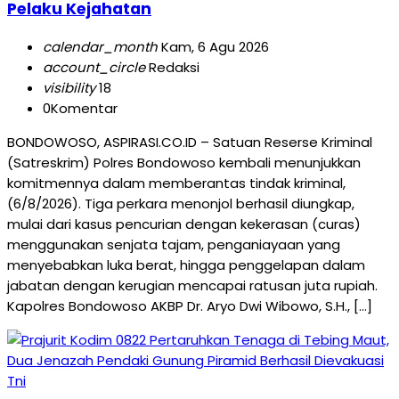
Pelaku Kejahatan
calendar_month
Kam, 6 Agu 2026
account_circle
Redaksi
visibility
18
0
Komentar
BONDOWOSO, ASPIRASI.CO.ID – Satuan Reserse Kriminal
(Satreskrim) Polres Bondowoso kembali menunjukkan
komitmennya dalam memberantas tindak kriminal,
(6/8/2026). Tiga perkara menonjol berhasil diungkap,
mulai dari kasus pencurian dengan kekerasan (curas)
menggunakan senjata tajam, penganiayaan yang
menyebabkan luka berat, hingga penggelapan dalam
jabatan dengan kerugian mencapai ratusan juta rupiah.
Kapolres Bondowoso AKBP Dr. Aryo Dwi Wibowo, S.H., […]
Tni