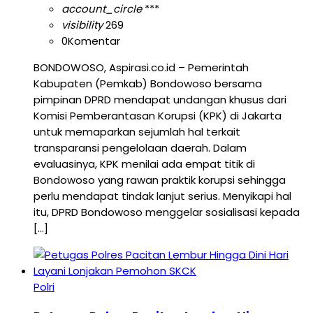
account_circle
***
visibility
269
0
Komentar
BONDOWOSO, Aspirasi.co.id – Pemerintah
Kabupaten (Pemkab) Bondowoso bersama
pimpinan DPRD mendapat undangan khusus dari
Komisi Pemberantasan Korupsi (KPK) di Jakarta
untuk memaparkan sejumlah hal terkait
transparansi pengelolaan daerah. Dalam
evaluasinya, KPK menilai ada empat titik di
Bondowoso yang rawan praktik korupsi sehingga
perlu mendapat tindak lanjut serius. Menyikapi hal
itu, DPRD Bondowoso menggelar sosialisasi kepada
[…]
Polri