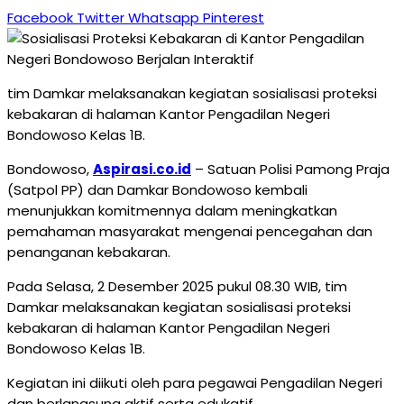
Facebook
Twitter
Whatsapp
Pinterest
tim Damkar melaksanakan kegiatan sosialisasi proteksi
kebakaran di halaman Kantor Pengadilan Negeri
Bondowoso Kelas 1B.
Bondowoso,
Aspirasi.co.id
– Satuan Polisi Pamong Praja
(Satpol PP) dan Damkar Bondowoso kembali
menunjukkan komitmennya dalam meningkatkan
pemahaman masyarakat mengenai pencegahan dan
penanganan kebakaran.
Pada Selasa, 2 Desember 2025 pukul 08.30 WIB, tim
Damkar melaksanakan kegiatan sosialisasi proteksi
kebakaran di halaman Kantor Pengadilan Negeri
Bondowoso Kelas 1B.
Kegiatan ini diikuti oleh para pegawai Pengadilan Negeri
dan berlangsung aktif serta edukatif.