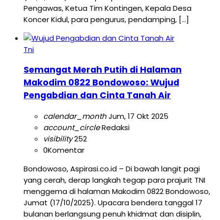
Pengawas, Ketua Tim Kontingen, Kepala Desa
Koncer Kidul, para pengurus, pendamping, […]
Tni
Semangat Merah Putih di Halaman
Makodim 0822 Bondowoso: Wujud
Pengabdian dan Cinta Tanah Air
calendar_month
Jum, 17 Okt 2025
account_circle
Redaksi
visibility
252
0
Komentar
Bondowoso, Aspirasi.co.id – Di bawah langit pagi
yang cerah, derap langkah tegap para prajurit TNI
menggema di halaman Makodim 0822 Bondowoso,
Jumat (17/10/2025). Upacara bendera tanggal 17
bulanan berlangsung penuh khidmat dan disiplin,