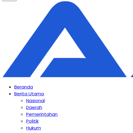
Beranda
Berita Utama
Nasional
Daerah
Pemerintahan
Politik
Hukum