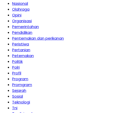
Nasional
Olahraga
Opini
Organisasi
Pemerintahan
Pendidikan
Penternakan dan perikanan
Peristiwa
Pertanian
Peternakan
Politik
Polri
Profil
Program
Promgram
Sejarah
Sosial
Teknologi
Tni