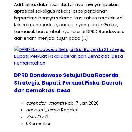
Adi Krisna, dalam sambutannya menyampaikan
apresiasi sekaligus refleksi atas perjalanan
kepemimpinannya selama lima tahun terakhir. Adi
Krisna menegaskan, capaian yang diraih Golkar,
termasuk bertambahnya kursi di DPRD Bondowoso
dari enam menjadi tujuh pada […]
Pemerintahan
DPRD Bondowoso Setujui Dua Raperda
Strategis, Bupati: Perkuat Fiskal Daerah
dan Demokrasi Desa
calendar_month
Rab, 7 Jan 2026
account_circle
Redaksi
visibility
711
0
Komentar