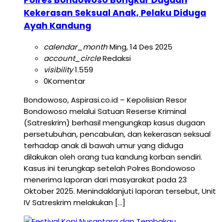
Polres Bondowoso Bongkar Dugaan
Kekerasan Seksual Anak, Pelaku Diduga
Ayah Kandung
calendar_month
Ming, 14 Des 2025
account_circle
Redaksi
visibility
1.559
0
Komentar
Bondowoso, Aspirasi.co.id – Kepolisian Resor
Bondowoso melalui Satuan Reserse Kriminal
(Satreskrim) berhasil mengungkap kasus dugaan
persetubuhan, pencabulan, dan kekerasan seksual
terhadap anak di bawah umur yang diduga
dilakukan oleh orang tua kandung korban sendiri.
Kasus ini terungkap setelah Polres Bondowoso
menerima laporan dari masyarakat pada 23
Oktober 2025. Menindaklanjuti laporan tersebut, Unit
IV Satreskrim melakukan […]