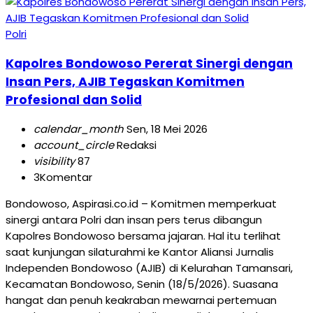
Polri
Kapolres Bondowoso Pererat Sinergi dengan
Insan Pers, AJIB Tegaskan Komitmen
Profesional dan Solid
calendar_month
Sen, 18 Mei 2026
account_circle
Redaksi
visibility
87
3
Komentar
Bondowoso, Aspirasi.co.id – Komitmen memperkuat
sinergi antara Polri dan insan pers terus dibangun
Kapolres Bondowoso bersama jajaran. Hal itu terlihat
saat kunjungan silaturahmi ke Kantor Aliansi Jurnalis
Independen Bondowoso (AJIB) di Kelurahan Tamansari,
Kecamatan Bondowoso, Senin (18/5/2026). Suasana
hangat dan penuh keakraban mewarnai pertemuan