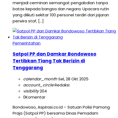
menjadi cerminan semangat pengabdian tanpa
batas kepada bangsa dan negara. Upacara rutin
yang diikuti sekitar 100 personel terdiri dari jajaran
perwira staf, […]
Pemerintahan
Satpol PP dan Damkar Bondowoso
Tertibkan Tiang Tak Berizin di
Tenggarang
calendar_month
Sel, 28 Okt 2025
account_circle
Redaksi
visibility
204
0
Komentar
Bondowoso, Aspirasi.co.id – Satuan Polisi Pamong
Praja (Satpol PP) bersama Dinas Pemadam