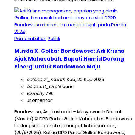
Pemerintahan
Politik
Musda XI Golkar Bondowoso: Adi Krisna
Ajak Muhasabah, Bupati Hamid Dorong
Sinergi untuk Bondowoso Maju
calendar_month
Sab, 20 Sep 2025
account_circle
aurel
visibility
790
0
Komentar
Bondowoso, Aspirasi.co.id – Musyawarah Daerah
(Musda) XI DPD Partai Golkar Kabupaten Bondowoso
berlangsung penuh semangat kebersamaan,
(20/9/2025). Ketua DPD Partai Golkar Bondowoso,