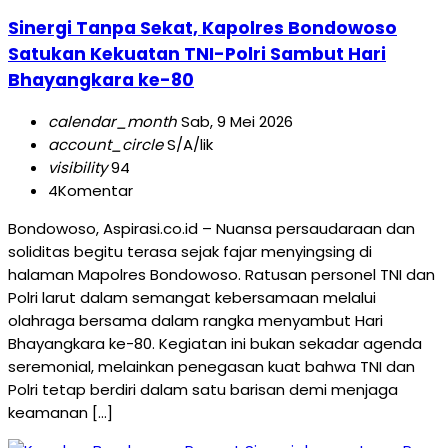
Sinergi Tanpa Sekat, Kapolres Bondowoso
Satukan Kekuatan TNI-Polri Sambut Hari
Bhayangkara ke-80
calendar_month
Sab, 9 Mei 2026
account_circle
S/A/lik
visibility
94
4
Komentar
Bondowoso, Aspirasi.co.id – Nuansa persaudaraan dan
soliditas begitu terasa sejak fajar menyingsing di
halaman Mapolres Bondowoso. Ratusan personel TNI dan
Polri larut dalam semangat kebersamaan melalui
olahraga bersama dalam rangka menyambut Hari
Bhayangkara ke-80. Kegiatan ini bukan sekadar agenda
seremonial, melainkan penegasan kuat bahwa TNI dan
Polri tetap berdiri dalam satu barisan demi menjaga
keamanan […]