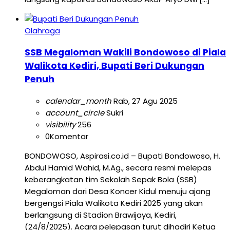
Olahraga
SSB Megaloman Wakili Bondowoso di Piala
Walikota Kediri, Bupati Beri Dukungan
Penuh
calendar_month
Rab, 27 Agu 2025
account_circle
Sukri
visibility
256
0
Komentar
BONDOWOSO, Aspirasi.co.id – Bupati Bondowoso, H.
Abdul Hamid Wahid, M.Ag., secara resmi melepas
keberangkatan tim Sekolah Sepak Bola (SSB)
Megaloman dari Desa Koncer Kidul menuju ajang
bergengsi Piala Walikota Kediri 2025 yang akan
berlangsung di Stadion Brawijaya, Kediri,
(24/8/2025). Acara pelepasan turut dihadiri Ketua