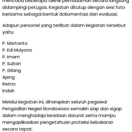
mencoba beberapa teknik pemadaman secara langsung
didampingi petugas. Kegiatan ditutup dengan sesi foto
bersama sebagai bentuk dokumentasi dan evaluasi.
Adapun personel yang terlibat dalam kegiatan tersebut
yaitu:
P. Martanto
P. Edi Mulyono
P. Imam
P. Sultan
P. Gilang
Ajeng
Retno
Indah
Melalui kegiatan ini, diharapkan seluruh pegawai
Pengadilan Negeri Bondowoso semakin siap dan sigap
dalam menghadapi keadaan darurat serta mampu
mengaplikasikan pengetahuan proteksi kebakaran
secara tepat.