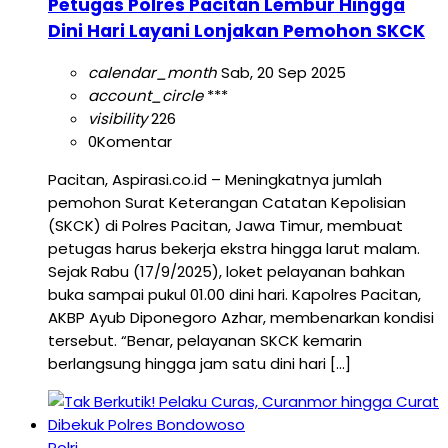
Petugas Polres Pacitan Lembur Hingga
Dini Hari Layani Lonjakan Pemohon SKCK
calendar_month
Sab, 20 Sep 2025
account_circle
***
visibility
226
0
Komentar
Pacitan, Aspirasi.co.id – Meningkatnya jumlah
pemohon Surat Keterangan Catatan Kepolisian
(SKCK) di Polres Pacitan, Jawa Timur, membuat
petugas harus bekerja ekstra hingga larut malam.
Sejak Rabu (17/9/2025), loket pelayanan bahkan
buka sampai pukul 01.00 dini hari. Kapolres Pacitan,
AKBP Ayub Diponegoro Azhar, membenarkan kondisi
tersebut. “Benar, pelayanan SKCK kemarin
berlangsung hingga jam satu dini hari […]
Polri