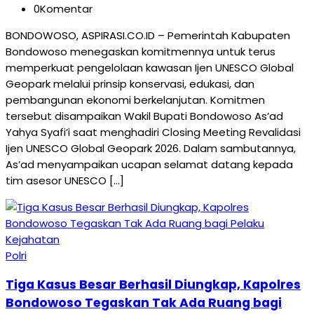
0
Komentar
BONDOWOSO, ASPIRASI.CO.ID – Pemerintah Kabupaten
Bondowoso menegaskan komitmennya untuk terus
memperkuat pengelolaan kawasan Ijen UNESCO Global
Geopark melalui prinsip konservasi, edukasi, dan
pembangunan ekonomi berkelanjutan. Komitmen
tersebut disampaikan Wakil Bupati Bondowoso As’ad
Yahya Syafi’i saat menghadiri Closing Meeting Revalidasi
Ijen UNESCO Global Geopark 2026. Dalam sambutannya,
As’ad menyampaikan ucapan selamat datang kepada
tim asesor UNESCO […]
Polri
Tiga Kasus Besar Berhasil Diungkap, Kapolres
Bondowoso Tegaskan Tak Ada Ruang bagi