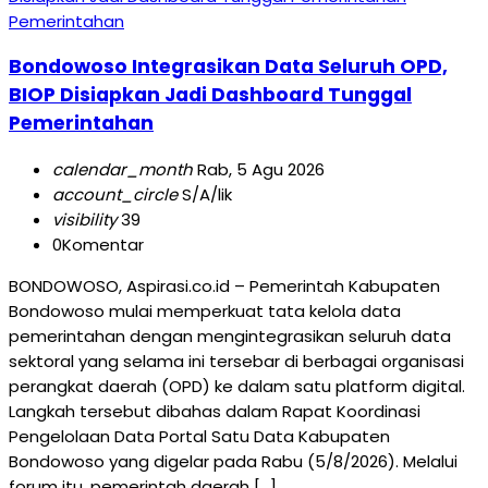
Pemerintahan
Bondowoso Integrasikan Data Seluruh OPD,
BIOP Disiapkan Jadi Dashboard Tunggal
Pemerintahan
calendar_month
Rab, 5 Agu 2026
account_circle
S/A/lik
visibility
39
0
Komentar
BONDOWOSO, Aspirasi.co.id – Pemerintah Kabupaten
Bondowoso mulai memperkuat tata kelola data
pemerintahan dengan mengintegrasikan seluruh data
sektoral yang selama ini tersebar di berbagai organisasi
perangkat daerah (OPD) ke dalam satu platform digital.
Langkah tersebut dibahas dalam Rapat Koordinasi
Pengelolaan Data Portal Satu Data Kabupaten
Bondowoso yang digelar pada Rabu (5/8/2026). Melalui
forum itu, pemerintah daerah […]