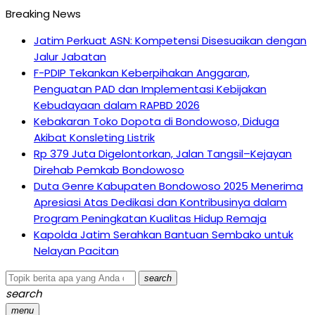
Breaking News
Jatim Perkuat ASN: Kompetensi Disesuaikan dengan
Jalur Jabatan
F-PDIP Tekankan Keberpihakan Anggaran,
Penguatan PAD dan Implementasi Kebijakan
Kebudayaan dalam RAPBD 2026
Kebakaran Toko Dopota di Bondowoso, Diduga
Akibat Konsleting Listrik
Rp 379 Juta Digelontorkan, Jalan Tangsil–Kejayan
Direhab Pemkab Bondowoso
Duta Genre Kabupaten Bondowoso 2025 Menerima
Apresiasi Atas Dedikasi dan Kontribusinya dalam
Program Peningkatan Kualitas Hidup Remaja
Kapolda Jatim Serahkan Bantuan Sembako untuk
Nelayan Pacitan
search
search
menu