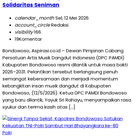
Solidaritas Seniman
calendar_month
Sel, 12 Mei 2026
account_circle
Redaksi
visibility
166
19
Komentar
Bondowoso, Aspirasi.co.id – Dewan Pimpinan Cabang
Persatuan Artis Musik Dangdut Indonesia (DPC PAMDI)
Kabupaten Bondowoso resmi dilantik untuk masa bakti
2026–2031. Pelantikan tersebut berlangsung penuh
semangat kebersamaan dan menjadi momentum
kebangkitan insan musik dangdut di Kabupaten
Bondowoso, (12/5/2026). Ketua DPC PAMDI Bondowoso
yang baru dilantik, Yayuk Sri Rahayu, menyampaikan rasa
syukur dan terima kasih atas […]
Polri