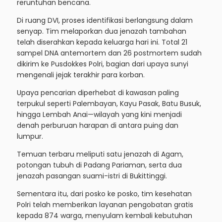
reruntuhan bencana.
Di ruang DVI, proses identifikasi berlangsung dalam
senyap. Tim melaporkan dua jenazah tambahan
telah diserahkan kepada keluarga hari ini. Total 21
sampel DNA antemortem dan 26 postmortem sudah
dikirim ke Pusdokkes Polri, bagian dari upaya sunyi
mengenali jejak terakhir para korban.
Upaya pencarian diperhebat di kawasan paling
terpukul seperti Palembayan, Kayu Pasak, Batu Busuk,
hingga Lembah Anai—wilayah yang kini menjadi
denah perburuan harapan di antara puing dan
lumpur.
Temuan terbaru meliputi satu jenazah di Agam,
potongan tubuh di Padang Pariaman, serta dua
jenazah pasangan suami-istri di Bukittinggi.
Sementara itu, dari posko ke posko, tim kesehatan
Polri telah memberikan layanan pengobatan gratis
kepada 874 warga, menyulam kembali kebutuhan