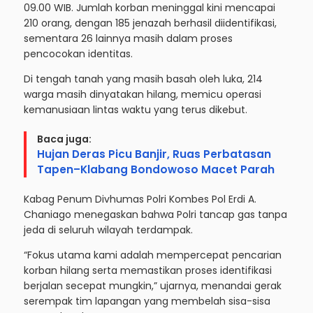
09.00 WIB. Jumlah korban meninggal kini mencapai
210 orang, dengan 185 jenazah berhasil diidentifikasi,
sementara 26 lainnya masih dalam proses
pencocokan identitas.
Di tengah tanah yang masih basah oleh luka, 214
warga masih dinyatakan hilang, memicu operasi
kemanusiaan lintas waktu yang terus dikebut.
Baca juga:
Hujan Deras Picu Banjir, Ruas Perbatasan
Tapen–Klabang Bondowoso Macet Parah
Kabag Penum Divhumas Polri Kombes Pol Erdi A.
Chaniago menegaskan bahwa Polri tancap gas tanpa
jeda di seluruh wilayah terdampak.
“Fokus utama kami adalah mempercepat pencarian
korban hilang serta memastikan proses identifikasi
berjalan secepat mungkin,” ujarnya, menandai gerak
serempak tim lapangan yang membelah sisa-sisa