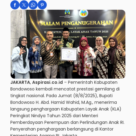
JAKARTA
,
Aspirasi.co.id
– Pemerintah Kabupaten
Bondowoso kembali mencatat prestasi gemilang di
tingkat nasional. Pada Jumat (8/8/2025), Bupati
Bondowoso H. Abd. Hamid Wahid, M.Ag., menerima
langsung penghargaan Kabupaten Layak Anak (KLA)
Peringkat Nindya Tahun 2025 dari Menteri
Pemberdayaan Perempuan dan Perlindungan Anak RI.
Penyerahan penghargaan berlangsung di Kantor
Kementerian Agama RI, Jakarta.