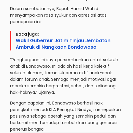
Dalam sambutannya, Bupati Hamid Wahid
menyampaikan rasa syukur dan apresiasi atas
pencapaian ini.
Baca juga:
Wakil Gubernur Jatim Tinjau Jembatan
Ambruk di Nangkaan Bondowoso
“Penghargaan ini saya persembahkan untuk seluruh
anak di Bondowoso. Ini adalah hasil kerja kolektif
seluruh elemen, termasuk peran aktif anak-anak
dalam forum anak. Semoga menjadi motivasi agar
mereka semakin berprestasi, sehat, dan terlindungi
hak-haknya,” ujarnya.
Dengan capaian ini, Bondowoso berhasil naik
peringkat menjadi KLA Peringkat Nindya, menegaskan
posisinya sebagai daerah yang semakin peduli dan
berkomitmen terhadap tumbuh kembang generasi
penerus bangsa.