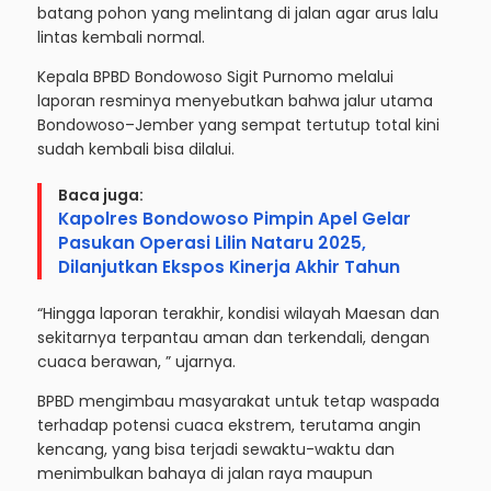
batang pohon yang melintang di jalan agar arus lalu
lintas kembali normal.
Kepala BPBD Bondowoso Sigit Purnomo melalui
laporan resminya menyebutkan bahwa jalur utama
Bondowoso–Jember yang sempat tertutup total kini
sudah kembali bisa dilalui.
Baca juga:
Kapolres Bondowoso Pimpin Apel Gelar
Pasukan Operasi Lilin Nataru 2025,
Dilanjutkan Ekspos Kinerja Akhir Tahun
“Hingga laporan terakhir, kondisi wilayah Maesan dan
sekitarnya terpantau aman dan terkendali, dengan
cuaca berawan, ” ujarnya.
BPBD mengimbau masyarakat untuk tetap waspada
terhadap potensi cuaca ekstrem, terutama angin
kencang, yang bisa terjadi sewaktu-waktu dan
menimbulkan bahaya di jalan raya maupun