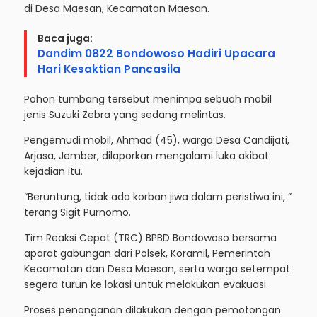
di Desa Maesan, Kecamatan Maesan.
Baca juga:
Dandim 0822 Bondowoso Hadiri Upacara
Hari Kesaktian Pancasila
Pohon tumbang tersebut menimpa sebuah mobil
jenis Suzuki Zebra yang sedang melintas.
Pengemudi mobil, Ahmad (45), warga Desa Candijati,
Arjasa, Jember, dilaporkan mengalami luka akibat
kejadian itu.
“Beruntung, tidak ada korban jiwa dalam peristiwa ini, ”
terang Sigit Purnomo.
Tim Reaksi Cepat (TRC) BPBD Bondowoso bersama
aparat gabungan dari Polsek, Koramil, Pemerintah
Kecamatan dan Desa Maesan, serta warga setempat
segera turun ke lokasi untuk melakukan evakuasi.
Proses penanganan dilakukan dengan pemotongan