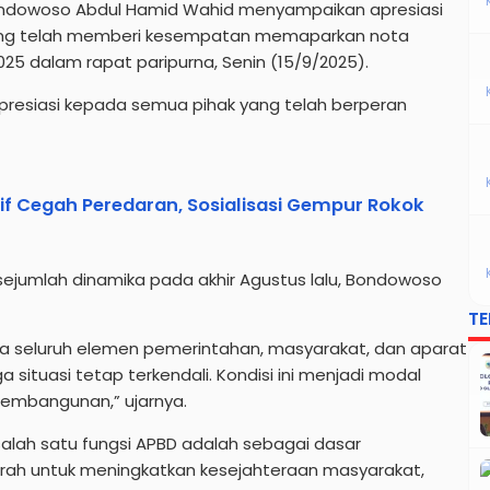
ndowoso Abdul Hamid Wahid menyampaikan apresiasi
ang telah memberi kesempatan memaparkan nota
5 dalam rapat paripurna, Senin (15/9/2025).
resiasi kepada semua pihak yang telah berperan
if Cegah Peredaran, Sosialisasi Gempur Rokok
jumlah dinamika pada akhir Agustus lalu, Bondowoso
T
a seluruh elemen pemerintahan, masyarakat, dan aparat
tuasi tetap terkendali. Kondisi ini menjadi modal
embangunan,” ujarnya.
salah satu fungsi APBD adalah sebagai dasar
rah untuk meningkatkan kesejahteraan masyarakat,