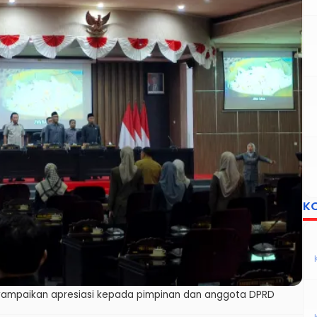
K
ampaikan apresiasi kepada pimpinan dan anggota DPRD