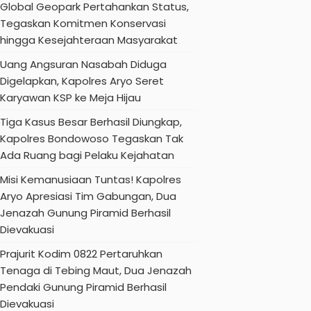
Global Geopark Pertahankan Status,
Tegaskan Komitmen Konservasi
hingga Kesejahteraan Masyarakat
Uang Angsuran Nasabah Diduga
Digelapkan, Kapolres Aryo Seret
Karyawan KSP ke Meja Hijau
Tiga Kasus Besar Berhasil Diungkap,
Kapolres Bondowoso Tegaskan Tak
Ada Ruang bagi Pelaku Kejahatan
Misi Kemanusiaan Tuntas! Kapolres
Aryo Apresiasi Tim Gabungan, Dua
Jenazah Gunung Piramid Berhasil
Dievakuasi
Prajurit Kodim 0822 Pertaruhkan
Tenaga di Tebing Maut, Dua Jenazah
Pendaki Gunung Piramid Berhasil
Dievakuasi