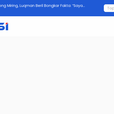
g Miring, Luqman Beril Bongkar Fakta: “Saya
Semarak K