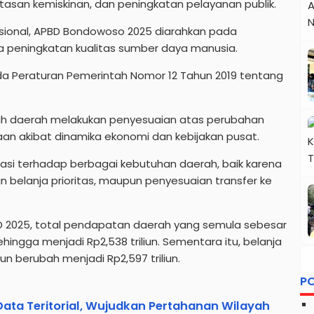
san kemiskinan, dan peningkatan pelayanan publik.
ional, APBD Bondowoso 2025 diarahkan pada
a peningkatan kualitas sumber daya manusia.
a Peraturan Pemerintah Nomor 12 Tahun 2019 tentang
h daerah melakukan penyesuaian atas perubahan
n akibat dinamika ekonomi dan kebijakan pusat.
asi terhadap berbagai kebutuhan daerah, baik karena
belanja prioritas, maupun penyesuaian transfer ke
 2025, total pendapatan daerah yang semula sebesar
sehingga menjadi Rp2,538 triliun. Sementara itu, belanja
un berubah menjadi Rp2,597 triliun.
P
ata Teritorial, Wujudkan Pertahanan Wilayah