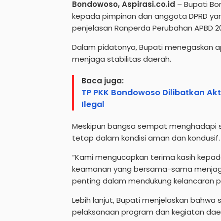
Bondowoso, Aspirasi.co.id
– Bupati Bo
kepada pimpinan dan anggota DPRD y
penjelasan Ranperda Perubahan APBD 202
Dalam pidatonya, Bupati menegaskan ap
menjaga stabilitas daerah.
Baca juga:
TP PKK Bondowoso Dilibatkan Akt
Ilegal
Meskipun bangsa sempat menghadapi se
tetap dalam kondisi aman dan kondusif.
“Kami mengucapkan terima kasih kepad
keamanan yang bersama-sama menjaga si
penting dalam mendukung kelancaran p
Lebih lanjut, Bupati menjelaskan bahwa 
pelaksanaan program dan kegiatan dae