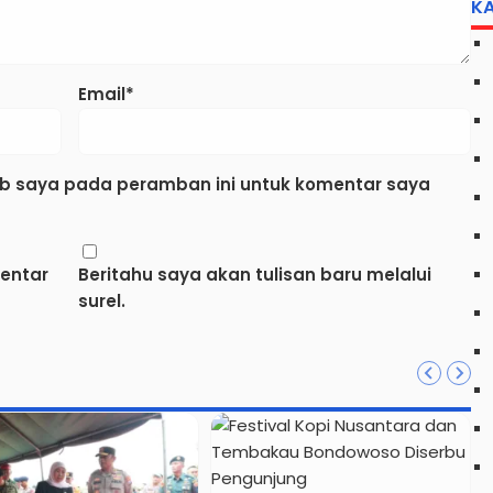
K
Email*
eb saya pada peramban ini untuk komentar saya
mentar
Beritahu saya akan tulisan baru melalui
surel.