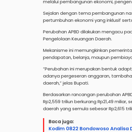
melalui pembangunan ekonomi, pengenta
Sejalan dengan tema pembangunan nas
pertumbuhan ekonomi yang inklusif sert
Perubahan APBD dilakukan mengacu pad
Pengelolaan Keuangan Daerah.
Mekanisme ini memungkinkan pemerinta
pendapatan, belanja, maupun pembiayaa
“Perubahan ini merupakan bentuk adapt
adanya pergeseran anggaran, tambahan 
daerah,” jelas Bupati.
Berdasarkan rancangan perubahan APBD
Rp2,559 triliun berkurang Rp21,49 miliar, 
daerah yang semula sebesar Rp2,615 trili
Baca juga:
Kodim 0822 Bondowoso Analisa D