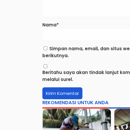
Nama*
Simpan nama, email, dan situs w
berikutnya.
Beritahu saya akan tindak lanjut ko
melalui surel.
REKOMENDASI UNTUK ANDA