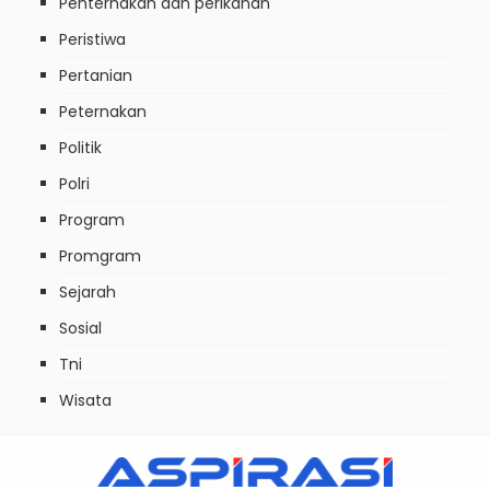
Penternakan dan perikanan
Peristiwa
Pertanian
Peternakan
Politik
Polri
Program
Promgram
Sejarah
Sosial
Tni
Wisata