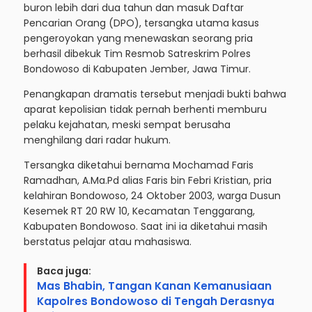
buron lebih dari dua tahun dan masuk Daftar
Pencarian Orang (DPO), tersangka utama kasus
pengeroyokan yang menewaskan seorang pria
berhasil dibekuk Tim Resmob Satreskrim Polres
Bondowoso di Kabupaten Jember, Jawa Timur.
Penangkapan dramatis tersebut menjadi bukti bahwa
aparat kepolisian tidak pernah berhenti memburu
pelaku kejahatan, meski sempat berusaha
menghilang dari radar hukum.
Tersangka diketahui bernama Mochamad Faris
Ramadhan, A.Ma.Pd alias Faris bin Febri Kristian, pria
kelahiran Bondowoso, 24 Oktober 2003, warga Dusun
Kesemek RT 20 RW 10, Kecamatan Tenggarang,
Kabupaten Bondowoso. Saat ini ia diketahui masih
berstatus pelajar atau mahasiswa.
Baca juga:
Mas Bhabin, Tangan Kanan Kemanusiaan
Kapolres Bondowoso di Tengah Derasnya