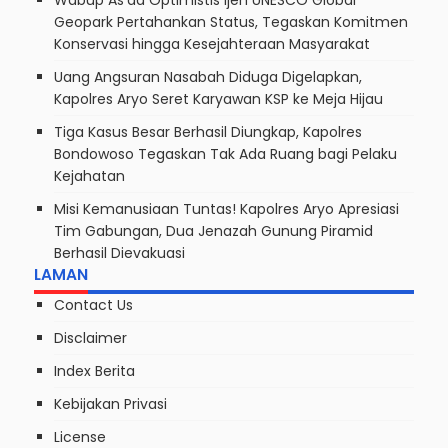
Wabup As’ad Optimistis Ijen UNESCO Global
Geopark Pertahankan Status, Tegaskan Komitmen
Konservasi hingga Kesejahteraan Masyarakat
Uang Angsuran Nasabah Diduga Digelapkan,
Kapolres Aryo Seret Karyawan KSP ke Meja Hijau
Tiga Kasus Besar Berhasil Diungkap, Kapolres
Bondowoso Tegaskan Tak Ada Ruang bagi Pelaku
Kejahatan
Misi Kemanusiaan Tuntas! Kapolres Aryo Apresiasi
Tim Gabungan, Dua Jenazah Gunung Piramid
Berhasil Dievakuasi
LAMAN
Contact Us
Disclaimer
Index Berita
Kebijakan Privasi
License