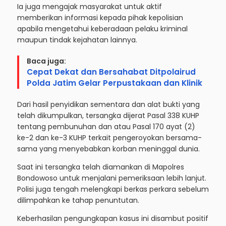
Ia juga mengajak masyarakat untuk aktif
memberikan informasi kepada pihak kepolisian
apabila mengetahui keberadaan pelaku kriminal
maupun tindak kejahatan lainnya.
Baca juga:
Cepat Dekat dan Bersahabat Ditpolairud
Polda Jatim Gelar Perpustakaan dan Klinik
Dari hasil penyidikan sementara dan alat bukti yang
telah dikumpulkan, tersangka dijerat Pasal 338 KUHP
tentang pembunuhan dan atau Pasal 170 ayat (2)
ke-2 dan ke-3 KUHP terkait pengeroyokan bersama-
sama yang menyebabkan korban meninggal dunia.
Saat ini tersangka telah diamankan di Mapolres
Bondowoso untuk menjalani pemeriksaan lebih lanjut.
Polisi juga tengah melengkapi berkas perkara sebelum
dilimpahkan ke tahap penuntutan.
Keberhasilan pengungkapan kasus ini disambut positif