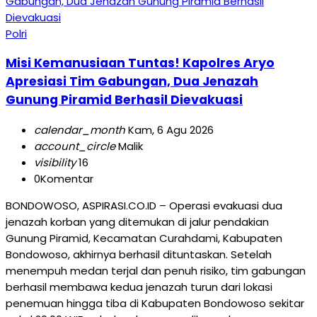
Polri
Misi Kemanusiaan Tuntas! Kapolres Aryo
Apresiasi Tim Gabungan, Dua Jenazah
Gunung Piramid Berhasil Dievakuasi
calendar_month
Kam, 6 Agu 2026
account_circle
Malik
visibility
16
0
Komentar
BONDOWOSO, ASPIRASI.CO.ID – Operasi evakuasi dua
jenazah korban yang ditemukan di jalur pendakian
Gunung Piramid, Kecamatan Curahdami, Kabupaten
Bondowoso, akhirnya berhasil dituntaskan. Setelah
menempuh medan terjal dan penuh risiko, tim gabungan
berhasil membawa kedua jenazah turun dari lokasi
penemuan hingga tiba di Kabupaten Bondowoso sekitar