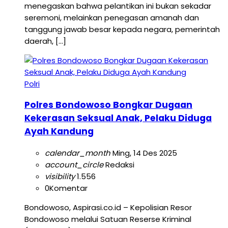
menegaskan bahwa pelantikan ini bukan sekadar
seremoni, melainkan penegasan amanah dan
tanggung jawab besar kepada negara, pemerintah
daerah, […]
Polri
Polres Bondowoso Bongkar Dugaan
Kekerasan Seksual Anak, Pelaku Diduga
Ayah Kandung
calendar_month
Ming, 14 Des 2025
account_circle
Redaksi
visibility
1.556
0
Komentar
Bondowoso, Aspirasi.co.id – Kepolisian Resor
Bondowoso melalui Satuan Reserse Kriminal