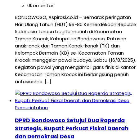
0
Komentar
BONDOWOSO, Aspirasi.co.id – Semarak peringatan
Hari Ulang Tahun (HUT) ke-80 Kemerdekaan Republik
Indonesia terasa begitu meriah di Kecamatan
Taman Krocok, Kabupaten Bondowoso. Ratusan
anak-anak dari Taman Kanak-kanak (TK) dan
Kelompok Bermain (KB) se-Kecamatan Taman
Krocok menggelar pawai budaya, Sabtu (16/8/2025).
Kegiatan pawai yang mengambil garis finis di kantor
Kecamatan Taman Krocok ini berlangsung penuh
antusiasme. […]
Pemerintahan
DPRD Bondowoso Setujui Dua Raperda
Strategis, Bupati: Perkuat Fiskal Daerah
dan Demokrasi Desa