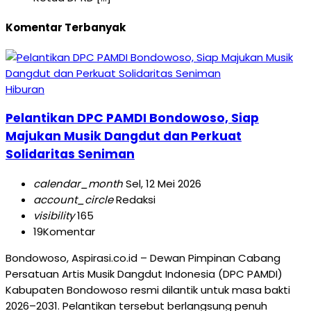
Komentar Terbanyak
Hiburan
Pelantikan DPC PAMDI Bondowoso, Siap
Majukan Musik Dangdut dan Perkuat
Solidaritas Seniman
calendar_month
Sel, 12 Mei 2026
account_circle
Redaksi
visibility
165
19
Komentar
Bondowoso, Aspirasi.co.id – Dewan Pimpinan Cabang
Persatuan Artis Musik Dangdut Indonesia (DPC PAMDI)
Kabupaten Bondowoso resmi dilantik untuk masa bakti
2026–2031. Pelantikan tersebut berlangsung penuh