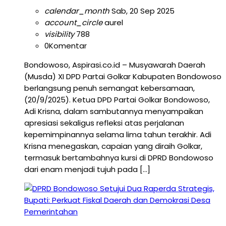
calendar_month
Sab, 20 Sep 2025
account_circle
aurel
visibility
788
0
Komentar
Bondowoso, Aspirasi.co.id – Musyawarah Daerah
(Musda) XI DPD Partai Golkar Kabupaten Bondowoso
berlangsung penuh semangat kebersamaan,
(20/9/2025). Ketua DPD Partai Golkar Bondowoso,
Adi Krisna, dalam sambutannya menyampaikan
apresiasi sekaligus refleksi atas perjalanan
kepemimpinannya selama lima tahun terakhir. Adi
Krisna menegaskan, capaian yang diraih Golkar,
termasuk bertambahnya kursi di DPRD Bondowoso
dari enam menjadi tujuh pada […]
Pemerintahan