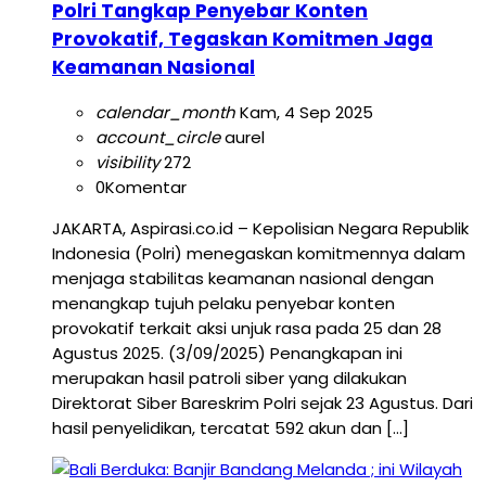
Polri Tangkap Penyebar Konten
Provokatif, Tegaskan Komitmen Jaga
Keamanan Nasional
calendar_month
Kam, 4 Sep 2025
account_circle
aurel
visibility
272
0
Komentar
JAKARTA, Aspirasi.co.id – Kepolisian Negara Republik
Indonesia (Polri) menegaskan komitmennya dalam
menjaga stabilitas keamanan nasional dengan
menangkap tujuh pelaku penyebar konten
provokatif terkait aksi unjuk rasa pada 25 dan 28
Agustus 2025. (3/09/2025) Penangkapan ini
merupakan hasil patroli siber yang dilakukan
Direktorat Siber Bareskrim Polri sejak 23 Agustus. Dari
hasil penyelidikan, tercatat 592 akun dan […]