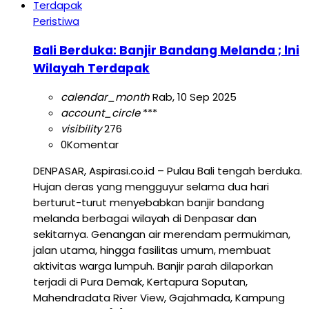
Peristiwa
Bali Berduka: Banjir Bandang Melanda ; lni
Wilayah Terdapak
calendar_month
Rab, 10 Sep 2025
account_circle
***
visibility
276
0
Komentar
DENPASAR, Aspirasi.co.id – Pulau Bali tengah berduka.
Hujan deras yang mengguyur selama dua hari
berturut-turut menyebabkan banjir bandang
melanda berbagai wilayah di Denpasar dan
sekitarnya. Genangan air merendam permukiman,
jalan utama, hingga fasilitas umum, membuat
aktivitas warga lumpuh. Banjir parah dilaporkan
terjadi di Pura Demak, Kertapura Soputan,
Mahendradata River View, Gajahmada, Kampung