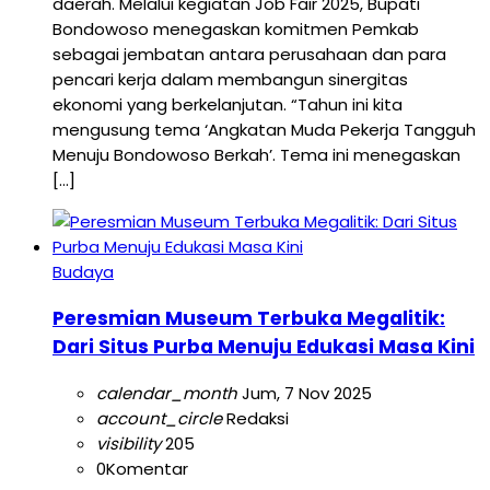
daerah. Melalui kegiatan Job Fair 2025, Bupati
Bondowoso menegaskan komitmen Pemkab
sebagai jembatan antara perusahaan dan para
pencari kerja dalam membangun sinergitas
ekonomi yang berkelanjutan. “Tahun ini kita
mengusung tema ‘Angkatan Muda Pekerja Tangguh
Menuju Bondowoso Berkah’. Tema ini menegaskan
[…]
Budaya
Peresmian Museum Terbuka Megalitik:
Dari Situs Purba Menuju Edukasi Masa Kini
calendar_month
Jum, 7 Nov 2025
account_circle
Redaksi
visibility
205
0
Komentar