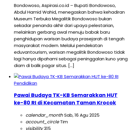
Bondowoso, Aspirasi.co.id – Bupati Bondowoso,
Abdul Hamid Wahid, menegaskan bahwa kehadiran
Museum Terbuka Megalitik Bondowoso bukan
sekadar penanda akhir dari upaya pelestarian,
melainkan gerbang awal menuju babak baru
penghidupan warisan budaya prasejarah di tengah
masyarakat modern. Melalui pendekatan
eduvantourism, warisan megalitik Bondowoso tidak
lagi hanya dipahami sebagai peninggalan kuno yang
diam di balik pagar situs. […]
Pendidikan
Pawai Budaya TK-KB Semarakkan HUT
ke-80 RI di Kecamatan Taman Krocok
calendar_month
Sab, 16 Agu 2025
account_circle
Tim
visibility
315