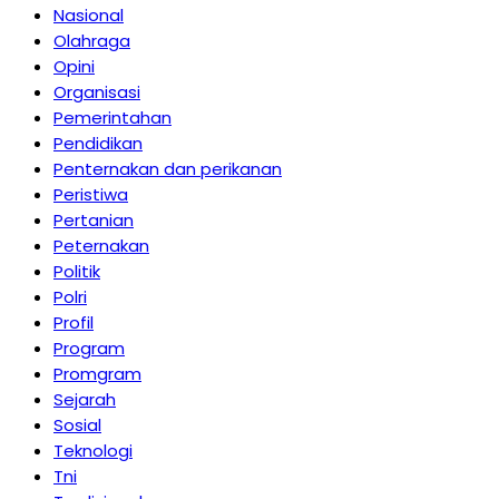
Nasional
Olahraga
Opini
Organisasi
Pemerintahan
Pendidikan
Penternakan dan perikanan
Peristiwa
Pertanian
Peternakan
Politik
Polri
Profil
Program
Promgram
Sejarah
Sosial
Teknologi
Tni