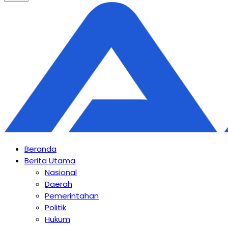
Beranda
Berita Utama
Nasional
Daerah
Pemerintahan
Politik
Hukum