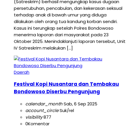
(Satreskrim) berhasil mengungkap kasus dugaan
persetubuhan, pencabulan, dan kekerasan seksual
terhadap anak di bawah umur yang diduga
dilakukan oleh orang tua kandung korban sendiri.
Kasus ini terungkap setelah Polres Bondowoso
menerima laporan dari masyarakat pada 23
Oktober 2025. Menindaklanjuti laporan tersebut, Unit
IV Satreskrim melakukan […]
Daerah
Festival Kopi Nusantara dan Tembakau
Bondowoso Diserbu Pengunjung
calendar_month
Sab, 6 Sep 2025
account_circle
Suk/rel
visibility
877
0
Komentar