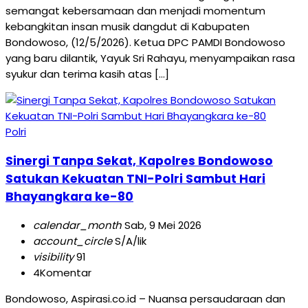
semangat kebersamaan dan menjadi momentum
kebangkitan insan musik dangdut di Kabupaten
Bondowoso, (12/5/2026). Ketua DPC PAMDI Bondowoso
yang baru dilantik, Yayuk Sri Rahayu, menyampaikan rasa
syukur dan terima kasih atas […]
Polri
Sinergi Tanpa Sekat, Kapolres Bondowoso
Satukan Kekuatan TNI-Polri Sambut Hari
Bhayangkara ke-80
calendar_month
Sab, 9 Mei 2026
account_circle
S/A/lik
visibility
91
4
Komentar
Bondowoso, Aspirasi.co.id – Nuansa persaudaraan dan