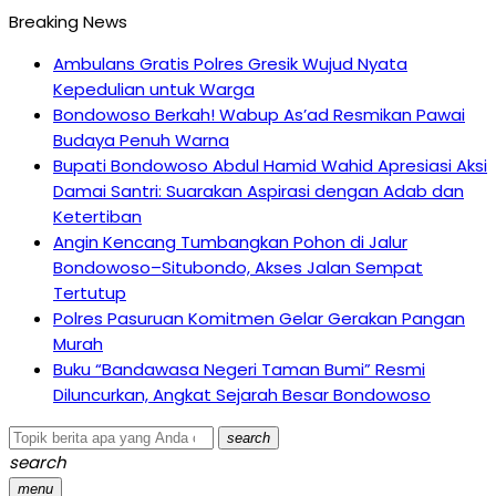
Breaking News
Ambulans Gratis Polres Gresik Wujud Nyata
Kepedulian untuk Warga
Bondowoso Berkah! Wabup As’ad Resmikan Pawai
Budaya Penuh Warna
Bupati Bondowoso Abdul Hamid Wahid Apresiasi Aksi
Damai Santri: Suarakan Aspirasi dengan Adab dan
Ketertiban
Angin Kencang Tumbangkan Pohon di Jalur
Bondowoso–Situbondo, Akses Jalan Sempat
Tertutup
Polres Pasuruan Komitmen Gelar Gerakan Pangan
Murah
Buku “Bandawasa Negeri Taman Bumi” Resmi
Diluncurkan, Angkat Sejarah Besar Bondowoso
search
search
menu