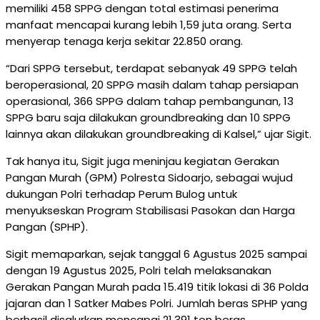
memiliki 458 SPPG dengan total estimasi penerima
manfaat mencapai kurang lebih 1,59 juta orang. Serta
menyerap tenaga kerja sekitar 22.850 orang.
“Dari SPPG tersebut, terdapat sebanyak 49 SPPG telah
beroperasional, 20 SPPG masih dalam tahap persiapan
operasional, 366 SPPG dalam tahap pembangunan, 13
SPPG baru saja dilakukan groundbreaking dan 10 SPPG
lainnya akan dilakukan groundbreaking di Kalsel,” ujar Sigit.
Tak hanya itu, Sigit juga meninjau kegiatan Gerakan
Pangan Murah (GPM) Polresta Sidoarjo, sebagai wujud
dukungan Polri terhadap Perum Bulog untuk
menyukseskan Program Stabilisasi Pasokan dan Harga
Pangan (SPHP).
Sigit memaparkan, sejak tanggal 6 Agustus 2025 sampai
dengan 19 Agustus 2025, Polri telah melaksanakan
Gerakan Pangan Murah pada 15.419 titik lokasi di 36 Polda
jajaran dan 1 Satker Mabes Polri. Jumlah beras SPHP yang
berhasil disalurkan mencapai 21.391 ton beras.