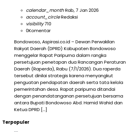
calendar_month
Rab, 7 Jan 2026
account_circle
Redaksi
visibility
710
0
Komentar
Bondowoso, Aspirasi.co.id – Dewan Perwakilan
Rakyat Daerah (DPRD) Kabupaten Bondowoso
menggelar Rapat Paripurna dalam rangka
persetujuan penetapan dua Rancangan Peraturan
Daerah (Raperda), Rabu (7/1/2026). Dua raperda
tersebut dinilai strategis karena menyangkut
penguatan pendapatan daerah serta tata kelola
pemerintahan desa. Rapat paripurna ditandai
dengan penandatanganan persetujuan bersama
antara Bupati Bondowoso Abd. Hamid Wahid dan
Ketua DPRD […]
Terpopuler