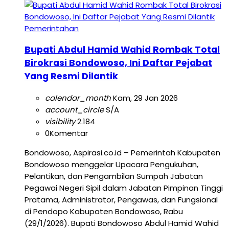
Pemerintahan
Bupati Abdul Hamid Wahid Rombak Total
Birokrasi Bondowoso, Ini Daftar Pejabat
Yang Resmi Dilantik
calendar_month
Kam, 29 Jan 2026
account_circle
S/A
visibility
2.184
0
Komentar
Bondowoso, Aspirasi.co.id – Pemerintah Kabupaten
Bondowoso menggelar Upacara Pengukuhan,
Pelantikan, dan Pengambilan Sumpah Jabatan
Pegawai Negeri Sipil dalam Jabatan Pimpinan Tinggi
Pratama, Administrator, Pengawas, dan Fungsional
di Pendopo Kabupaten Bondowoso, Rabu
(29/1/2026). Bupati Bondowoso Abdul Hamid Wahid