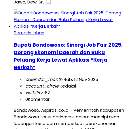
Jawa, Dewi Sri, […]
Pemerintahan
Bupati Bondowoso: Sinergi Job Fair 2025,
Dorong Ekonomi Daerah dan Buka
Peluang Kerja Lewat Aplikasi “Kerja
Berkah”
calendar_month
Rab, 12 Nov 2025
account_circle
Redaksi
visibility
182
0
Komentar
Bondowoso, Aspirasi.co.id – Pemerintah Kabupaten
Bondowoso terus berinovasi dalam menciptakan
lapangan kerja dan memperkuat perekonomian