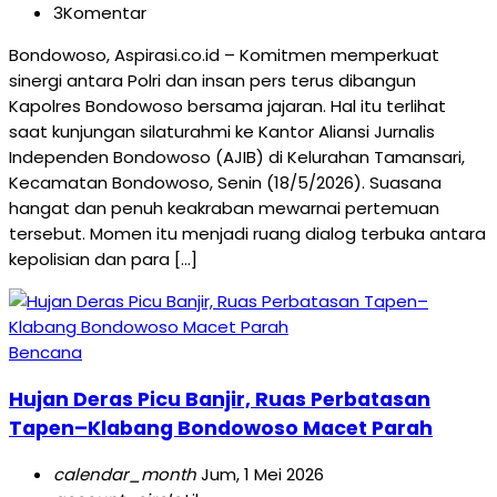
3
Komentar
Bondowoso, Aspirasi.co.id – Komitmen memperkuat
sinergi antara Polri dan insan pers terus dibangun
Kapolres Bondowoso bersama jajaran. Hal itu terlihat
saat kunjungan silaturahmi ke Kantor Aliansi Jurnalis
Independen Bondowoso (AJIB) di Kelurahan Tamansari,
Kecamatan Bondowoso, Senin (18/5/2026). Suasana
hangat dan penuh keakraban mewarnai pertemuan
tersebut. Momen itu menjadi ruang dialog terbuka antara
kepolisian dan para […]
Bencana
Hujan Deras Picu Banjir, Ruas Perbatasan
Tapen–Klabang Bondowoso Macet Parah
calendar_month
Jum, 1 Mei 2026