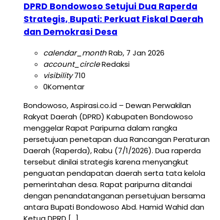
DPRD Bondowoso Setujui Dua Raperda
Strategis, Bupati: Perkuat Fiskal Daerah
dan Demokrasi Desa
calendar_month
Rab, 7 Jan 2026
account_circle
Redaksi
visibility
710
0
Komentar
Bondowoso, Aspirasi.co.id – Dewan Perwakilan
Rakyat Daerah (DPRD) Kabupaten Bondowoso
menggelar Rapat Paripurna dalam rangka
persetujuan penetapan dua Rancangan Peraturan
Daerah (Raperda), Rabu (7/1/2026). Dua raperda
tersebut dinilai strategis karena menyangkut
penguatan pendapatan daerah serta tata kelola
pemerintahan desa. Rapat paripurna ditandai
dengan penandatanganan persetujuan bersama
antara Bupati Bondowoso Abd. Hamid Wahid dan
Ketua DPRD […]