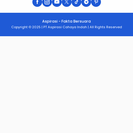
Aspirasi - Fakta Bersuara
Copyright © 2025 | PT Aspirasi Cahaya Indah | All Rights Reserved