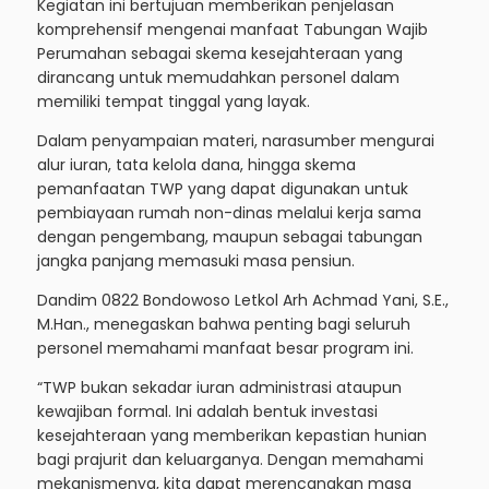
Kegiatan ini bertujuan memberikan penjelasan
komprehensif mengenai manfaat Tabungan Wajib
Perumahan sebagai skema kesejahteraan yang
dirancang untuk memudahkan personel dalam
memiliki tempat tinggal yang layak.
Dalam penyampaian materi, narasumber mengurai
alur iuran, tata kelola dana, hingga skema
pemanfaatan TWP yang dapat digunakan untuk
pembiayaan rumah non-dinas melalui kerja sama
dengan pengembang, maupun sebagai tabungan
jangka panjang memasuki masa pensiun.
Dandim 0822 Bondowoso Letkol Arh Achmad Yani, S.E.,
M.Han., menegaskan bahwa penting bagi seluruh
personel memahami manfaat besar program ini.
“TWP bukan sekadar iuran administrasi ataupun
kewajiban formal. Ini adalah bentuk investasi
kesejahteraan yang memberikan kepastian hunian
bagi prajurit dan keluarganya. Dengan memahami
mekanismenya, kita dapat merencanakan masa