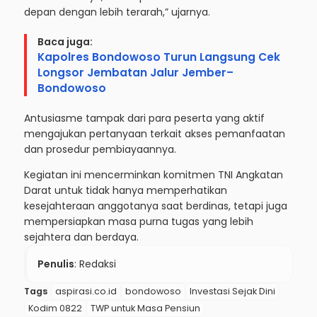
depan dengan lebih terarah,” ujarnya.
Baca juga:
Kapolres Bondowoso Turun Langsung Cek
Longsor Jembatan Jalur Jember–
Bondowoso
Antusiasme tampak dari para peserta yang aktif
mengajukan pertanyaan terkait akses pemanfaatan
dan prosedur pembiayaannya.
Kegiatan ini mencerminkan komitmen TNI Angkatan
Darat untuk tidak hanya memperhatikan
kesejahteraan anggotanya saat berdinas, tetapi juga
mempersiapkan masa purna tugas yang lebih
sejahtera dan berdaya.
Penulis
: Redaksi
Tags
aspirasi.co.id
bondowoso
Investasi Sejak Dini
Kodim 0822
TWP untuk Masa Pensiun