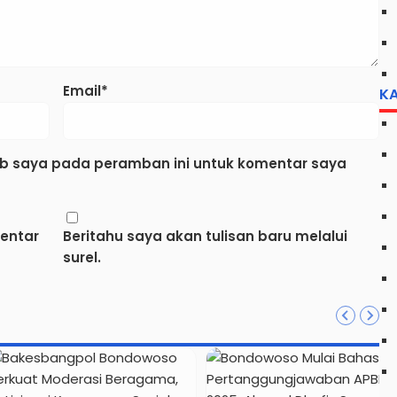
Email*
K
eb saya pada peramban ini untuk komentar saya
mentar
Beritahu saya akan tulisan baru melalui
surel.