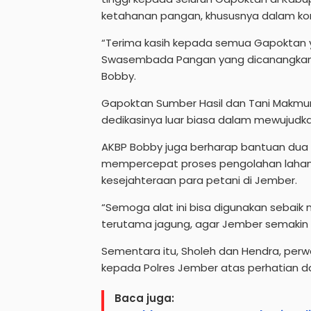
ketahanan pangan, khususnya dalam ko
“Terima kasih kepada semua Gapoktan 
Swasembada Pangan yang dicanangkan o
Bobby.
Gapoktan Sumber Hasil dan Tani Makmur
dedikasinya luar biasa dalam mewujud
AKBP Bobby juga berharap bantuan dua u
mempercepat proses pengolahan lahan,
kesejahteraan para petani di Jember.
“Semoga alat ini bisa digunakan sebaik
terutama jagung, agar Jember semakin 
Sementara itu, Sholeh dan Hendra, per
kepada Polres Jember atas perhatian d
Baca juga: