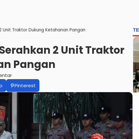
TE
2 Unit Traktor Dukung Ketahanan Pangan
Serahkan 2 Unit Traktor
an Pangan
entar
p
Pinterest