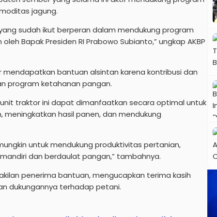
moditas jagung.
yang sudah ikut berperan dalam mendukung program
leh Bapak Presiden RI Prabowo Subianto,” ungkap AKBP
 mendapatkan bantuan alsintan karena kontribusi dan
kan program ketahanan pangan.
nit traktor ini dapat dimanfaatkan secara optimal untuk
 meningkatkan hasil panen, dan mendukung
 mungkin untuk mendukung produktivitas pertanian,
mandiri dan berdaulat pangan,” tambahnya.
wakilan penerima bantuan, mengucapkan terima kasih
an dukungannya terhadap petani.