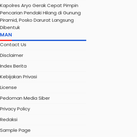
Kapolres Aryo Gerak Cepat Pimpin
Pencarian Pendaki Hilang di Gunung
Piramid, Posko Darurat Langsung
Dibentuk
AMAN
Contact Us
Disclaimer
Index Berita
Kebijakan Privasi
License
Pedoman Media Siber
Privacy Policy
Redaksi
Sample Page