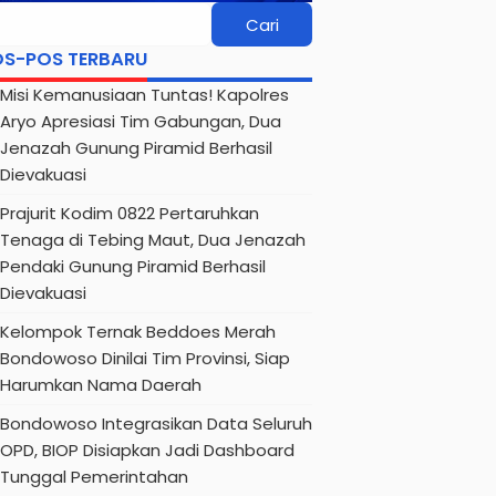
OS-POS TERBARU
Misi Kemanusiaan Tuntas! Kapolres
Aryo Apresiasi Tim Gabungan, Dua
Jenazah Gunung Piramid Berhasil
Dievakuasi
Prajurit Kodim 0822 Pertaruhkan
Tenaga di Tebing Maut, Dua Jenazah
Pendaki Gunung Piramid Berhasil
Dievakuasi
Kelompok Ternak Beddoes Merah
Bondowoso Dinilai Tim Provinsi, Siap
Harumkan Nama Daerah
Bondowoso Integrasikan Data Seluruh
OPD, BIOP Disiapkan Jadi Dashboard
Tunggal Pemerintahan