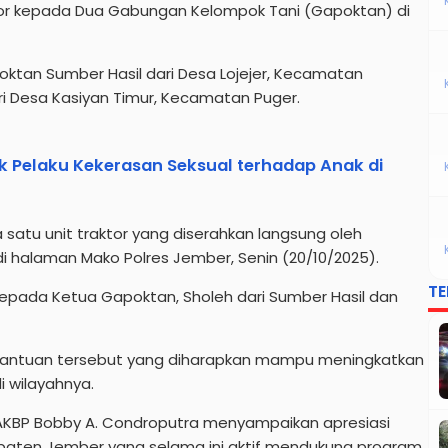
ktor kepada Dua Gabungan Kelompok Tani (Gapoktan) di
ktan Sumber Hasil dari Desa Lojejer, Kecamatan
i Desa Kasiyan Timur, Kecamatan Puger.
 Pelaku Kekerasan Seksual terhadap Anak di
atu unit traktor yang diserahkan langsung oleh
di halaman Mako Polres Jember, Senin (20/10/2025).
T
kepada Ketua Gapoktan, Sholeh dari Sumber Hasil dan
antuan tersebut yang diharapkan mampu meningkatkan
i wilayahnya.
KBP Bobby A. Condroputra menyampaikan apresiasi
upaten Jember yang selama ini aktif mendukung program