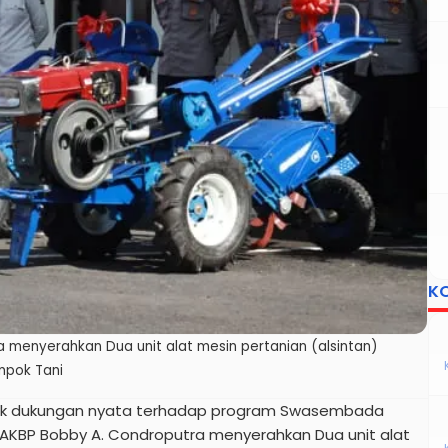
K
 menyerahkan Dua unit alat mesin pertanian (alsintan)
mpok Tani
uk dukungan nyata terhadap program Swasembada
 AKBP Bobby A. Condroputra menyerahkan Dua unit alat