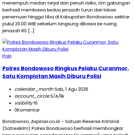
menempuh medan terjal dan penuh risiko, tim gabungan
berhasil membawa kedua jenazah turun dari lokasi
penemuan hingga tiba di Kabupaten Bondowoso sekitar
pukul 20.00 WIB sebelum langsung dibawa ke ruang
jenazah RS […]
Polri
Polres Bondowoso Ringkus Pelaku Curanmor,
Satu Komplotan Masih Diburu Polisi
calendar_month
Sab, 1 Agu 2026
account_circle
S/A/lik
visibility
16
0
Komentar
Bondowoso, Aspirasi.co.id – Satuan Reserse Kriminal
(Satreskrim) Polres Bondowoso berhasil membongkar