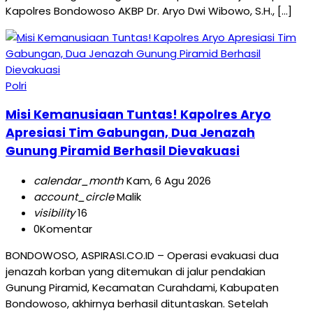
Kapolres Bondowoso AKBP Dr. Aryo Dwi Wibowo, S.H., […]
Polri
Misi Kemanusiaan Tuntas! Kapolres Aryo
Apresiasi Tim Gabungan, Dua Jenazah
Gunung Piramid Berhasil Dievakuasi
calendar_month
Kam, 6 Agu 2026
account_circle
Malik
visibility
16
0
Komentar
BONDOWOSO, ASPIRASI.CO.ID – Operasi evakuasi dua
jenazah korban yang ditemukan di jalur pendakian
Gunung Piramid, Kecamatan Curahdami, Kabupaten
Bondowoso, akhirnya berhasil dituntaskan. Setelah