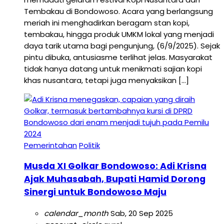
Tembakau di Bondowoso. Acara yang berlangsung
meriah ini menghadirkan beragam stan kopi,
tembakau, hingga produk UMKM lokal yang menjadi
daya tarik utama bagi pengunjung, (6/9/2025). Sejak
pintu dibuka, antusiasme terlihat jelas. Masyarakat
tidak hanya datang untuk menikmati sajian kopi
khas nusantara, tetapi juga menyaksikan […]
Pemerintahan
Politik
Musda XI Golkar Bondowoso: Adi Krisna
Ajak Muhasabah, Bupati Hamid Dorong
Sinergi untuk Bondowoso Maju
calendar_month
Sab, 20 Sep 2025