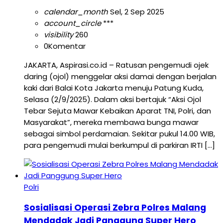
calendar_month
Sel, 2 Sep 2025
account_circle
***
visibility
260
0
Komentar
JAKARTA, Aspirasi.co.id – Ratusan pengemudi ojek
daring (ojol) menggelar aksi damai dengan berjalan
kaki dari Balai Kota Jakarta menuju Patung Kuda,
Selasa (2/9/2025). Dalam aksi bertajuk “Aksi Ojol
Tebar Sejuta Mawar Kebaikan Aparat TNI, Polri, dan
Masyarakat”, mereka membawa bunga mawar
sebagai simbol perdamaian. Sekitar pukul 14.00 WIB,
para pengemudi mulai berkumpul di parkiran IRTI […]
Polri
Sosialisasi Operasi Zebra Polres Malang
Mendadak Jadi Panggung Super Hero