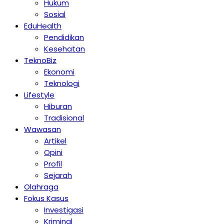
Hukum
Sosial
EduHealth
Pendidikan
Kesehatan
TeknoBiz
Ekonomi
Teknologi
Lifestyle
Hiburan
Tradisional
Wawasan
Artikel
Opini
Profil
Sejarah
Olahraga
Fokus Kasus
Investigasi
Kriminal