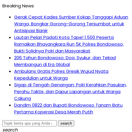
Breaking News
Gerak Cepat Kades Sumber Kokap Tanggapi Aduan
Warga, Bongkar Gorong-Gorong Tersumbat untuk
Antisipasi Banjir
Lautan Pelari Padati Kota Tape! 1.500 Peserta
Ramaikan Bhayangkara Run 5K Polres Bondowoso,
Bukti Solidnya Polri dan Masyarakat
206 Tahun Bondowoso: Doa, Syukur, dan Tekad
Membangun di Era Global
Ambulans Gratis Polres Gresik Wujud Nyata
Kepedulian untuk Warga
Sigap di Tengah Genangan: Polri Kerahkan Pasukan,
Perahu Taktis, dan Dapur Lapangan untuk Warga
Cakung
Dandim 0822 dan Bupati Bondowoso Tanam Batu
Pertama Koperasi Desa Merah Putih
search
search