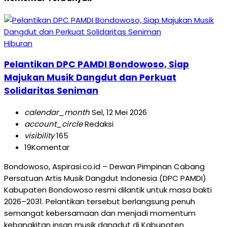
Hiburan
Pelantikan DPC PAMDI Bondowoso, Siap
Majukan Musik Dangdut dan Perkuat
Solidaritas Seniman
calendar_month
Sel, 12 Mei 2026
account_circle
Redaksi
visibility
165
19
Komentar
Bondowoso, Aspirasi.co.id – Dewan Pimpinan Cabang
Persatuan Artis Musik Dangdut Indonesia (DPC PAMDI)
Kabupaten Bondowoso resmi dilantik untuk masa bakti
2026–2031. Pelantikan tersebut berlangsung penuh
semangat kebersamaan dan menjadi momentum
kebangkitan insan musik dangdut di Kabupaten