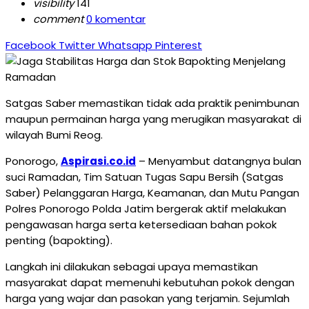
visibility
141
comment
0 komentar
Facebook
Twitter
Whatsapp
Pinterest
Satgas Saber memastikan tidak ada praktik penimbunan
maupun permainan harga yang merugikan masyarakat di
wilayah Bumi Reog.
Ponorogo,
Aspirasi.co.id
– Menyambut datangnya bulan
suci Ramadan, Tim Satuan Tugas Sapu Bersih (Satgas
Saber) Pelanggaran Harga, Keamanan, dan Mutu Pangan
Polres Ponorogo Polda Jatim bergerak aktif melakukan
pengawasan harga serta ketersediaan bahan pokok
penting (bapokting).
Langkah ini dilakukan sebagai upaya memastikan
masyarakat dapat memenuhi kebutuhan pokok dengan
harga yang wajar dan pasokan yang terjamin. Sejumlah