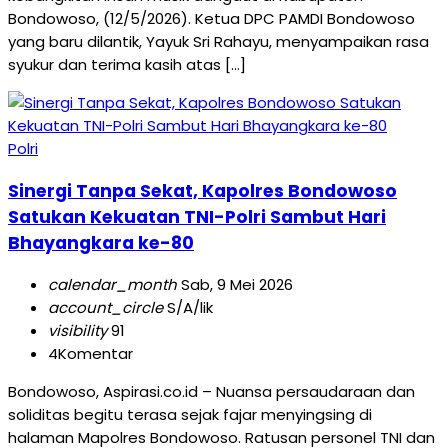
Bondowoso, (12/5/2026). Ketua DPC PAMDI Bondowoso
yang baru dilantik, Yayuk Sri Rahayu, menyampaikan rasa
syukur dan terima kasih atas […]
Polri
Sinergi Tanpa Sekat, Kapolres Bondowoso
Satukan Kekuatan TNI-Polri Sambut Hari
Bhayangkara ke-80
calendar_month
Sab, 9 Mei 2026
account_circle
S/A/lik
visibility
91
4
Komentar
Bondowoso, Aspirasi.co.id – Nuansa persaudaraan dan
soliditas begitu terasa sejak fajar menyingsing di
halaman Mapolres Bondowoso. Ratusan personel TNI dan