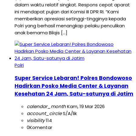
dalam waktu relatif singkat. Respons cepat aparat
ini mendapat pujian dari Komisi III DPR RI. “Kami
memberikan apresiasi setinggi-tingginya kepada
Polri yang berhasil menangkap pelaku penculikan
anak bernama Bilqis […]
Polri
Super Service Lebaran! Polres Bondowoso
Hadirkan Posko Media Center & Layanan
Kesehatan 24 Jam, Satu-satunya di Jatim
calendar_month
Kam, 19 Mar 2026
account_circle
S/A/lik
visibility
114
0
Komentar