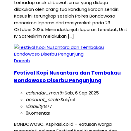
terhadap anak di bawah umur yang diduga
dilakukan oleh orang tua kandung korban sendiri.
Kasus ini terungkap setelah Polres Bondowoso
menerima laporan dari masyarakat pada 23
Oktober 2025. Menindaklanjuti laporan tersebut, Unit
IV Satreskrim melakukan […]
Daerah
Festival Kopi Nusantara dan Tembakau
Bondowoso Diserbu Pengunjung
calendar_month
Sab, 6 Sep 2025
account_circle
Suk/rel
visibility
877
0
Komentar
BONDOWOSO, Aspirasi.co.id – Ratusan warga
memadati gelaran Festival Kopi Nusantara dan