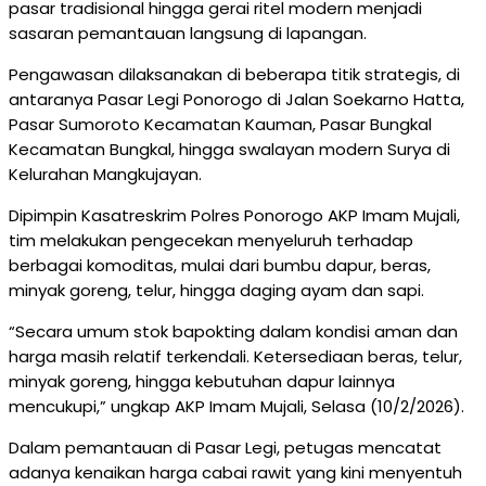
pasar tradisional hingga gerai ritel modern menjadi
sasaran pemantauan langsung di lapangan.
Pengawasan dilaksanakan di beberapa titik strategis, di
antaranya Pasar Legi Ponorogo di Jalan Soekarno Hatta,
Pasar Sumoroto Kecamatan Kauman, Pasar Bungkal
Kecamatan Bungkal, hingga swalayan modern Surya di
Kelurahan Mangkujayan.
Dipimpin Kasatreskrim Polres Ponorogo AKP Imam Mujali,
tim melakukan pengecekan menyeluruh terhadap
berbagai komoditas, mulai dari bumbu dapur, beras,
minyak goreng, telur, hingga daging ayam dan sapi.
“Secara umum stok bapokting dalam kondisi aman dan
harga masih relatif terkendali. Ketersediaan beras, telur,
minyak goreng, hingga kebutuhan dapur lainnya
mencukupi,” ungkap AKP Imam Mujali, Selasa (10/2/2026).
Dalam pemantauan di Pasar Legi, petugas mencatat
adanya kenaikan harga cabai rawit yang kini menyentuh