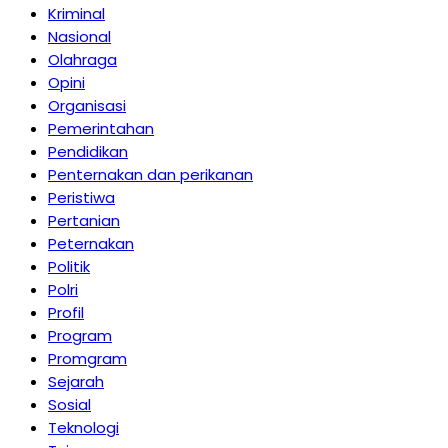
Kriminal
Nasional
Olahraga
Opini
Organisasi
Pemerintahan
Pendidikan
Penternakan dan perikanan
Peristiwa
Pertanian
Peternakan
Politik
Polri
Profil
Program
Promgram
Sejarah
Sosial
Teknologi