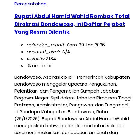
Pemerintahan
Bupati Abdul Hamid Wahid Rombak Total
Birokrasi Bondowoso, Ini Daftar Pejabat
Yang Resmi Dilantik
calendar_month
Kam, 29 Jan 2026
account_circle
S/A
visibility
2.184
0
Komentar
Bondowoso, Aspirasi.co.id – Pemerintah Kabupaten
Bondowoso menggelar Upacara Pengukuhan,
Pelantikan, dan Pengambilan Sumpah Jabatan
Pegawai Negeri Sipil dalam Jabatan Pimpinan Tinggi
Pratama, Administrator, Pengawas, dan Fungsional
di Pendopo Kabupaten Bondowoso, Rabu
(29/1/2026). Bupati Bondowoso Abdul Hamid Wahid
menegaskan bahwa pelantikan ini bukan sekadar
seremoni, melainkan penegasan amanah dan