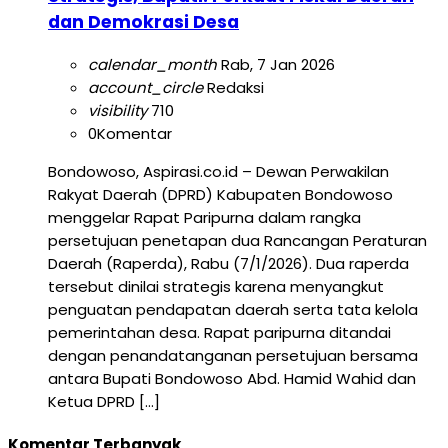
dan Demokrasi Desa
calendar_month
Rab, 7 Jan 2026
account_circle
Redaksi
visibility
710
0
Komentar
Bondowoso, Aspirasi.co.id – Dewan Perwakilan
Rakyat Daerah (DPRD) Kabupaten Bondowoso
menggelar Rapat Paripurna dalam rangka
persetujuan penetapan dua Rancangan Peraturan
Daerah (Raperda), Rabu (7/1/2026). Dua raperda
tersebut dinilai strategis karena menyangkut
penguatan pendapatan daerah serta tata kelola
pemerintahan desa. Rapat paripurna ditandai
dengan penandatanganan persetujuan bersama
antara Bupati Bondowoso Abd. Hamid Wahid dan
Ketua DPRD […]
Komentar Terbanyak