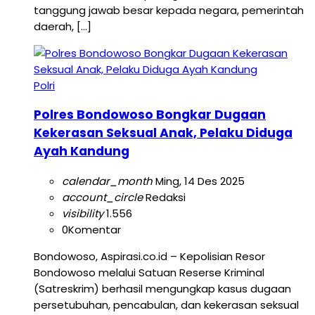
tanggung jawab besar kepada negara, pemerintah
daerah, […]
Polri
Polres Bondowoso Bongkar Dugaan
Kekerasan Seksual Anak, Pelaku Diduga
Ayah Kandung
calendar_month
Ming, 14 Des 2025
account_circle
Redaksi
visibility
1.556
0
Komentar
Bondowoso, Aspirasi.co.id – Kepolisian Resor
Bondowoso melalui Satuan Reserse Kriminal
(Satreskrim) berhasil mengungkap kasus dugaan
persetubuhan, pencabulan, dan kekerasan seksual