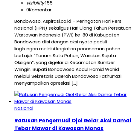
visibility
155
0
Komentar
Bondowoso, Aspirasi.co.id – Peringatan Hari Pers
Nasional (HPN) sekaligus Hari Ulang Tahun Persatuan
Wartawan Indonesia (PWI) ke-80 di Kabupaten
Bondowoso diisi dengan aksi nyata peduli
lingkungan melalui kegiatan penanaman pohon
bertajuk “Tanam Satu Pohon, Wariskan Sejuta
Oksigen”, yang digelar di Kecamatan Sumber
Wringin. Bupati Bondowoso Abdul Hamid Wahid
melalui Sekretaris Daerah Bondowoso Fathurrazi
menyampaikan apresiasi […]
Nasional
Ratusan Pengemudi Ojol Gelar Aksi Damai
Tebar Mawar di Kawasan Monas