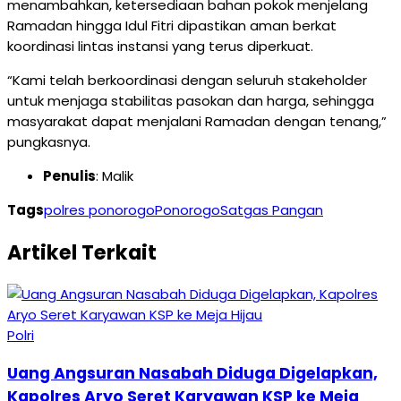
menambahkan, ketersediaan bahan pokok menjelang
Ramadan hingga Idul Fitri dipastikan aman berkat
koordinasi lintas instansi yang terus diperkuat.
“Kami telah berkoordinasi dengan seluruh stakeholder
untuk menjaga stabilitas pasokan dan harga, sehingga
masyarakat dapat menjalani Ramadan dengan tenang,”
pungkasnya.
Penulis
: Malik
Tags
polres ponorogo
Ponorogo
Satgas Pangan
Artikel Terkait
Polri
Uang Angsuran Nasabah Diduga Digelapkan,
Kapolres Aryo Seret Karyawan KSP ke Meja