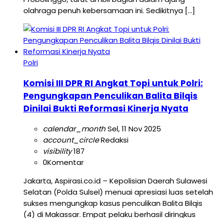
olahraga penuh kebersamaan ini. Sedikitnya […]
Polri
Komisi III DPR RI Angkat Topi untuk Polri:
Pengungkapan Penculikan Balita Bilqis
Dinilai Bukti Reformasi Kinerja Nyata
calendar_month
Sel, 11 Nov 2025
account_circle
Redaksi
visibility
187
0
Komentar
Jakarta, Aspirasi.co.id – Kepolisian Daerah Sulawesi
Selatan (Polda Sulsel) menuai apresiasi luas setelah
sukses mengungkap kasus penculikan Balita Bilqis
(4) di Makassar. Empat pelaku berhasil diringkus