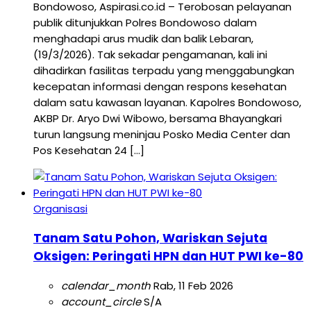
Bondowoso, Aspirasi.co.id – Terobosan pelayanan
publik ditunjukkan Polres Bondowoso dalam
menghadapi arus mudik dan balik Lebaran,
(19/3/2026). Tak sekadar pengamanan, kali ini
dihadirkan fasilitas terpadu yang menggabungkan
kecepatan informasi dengan respons kesehatan
dalam satu kawasan layanan. Kapolres Bondowoso,
AKBP Dr. Aryo Dwi Wibowo, bersama Bhayangkari
turun langsung meninjau Posko Media Center dan
Pos Kesehatan 24 […]
Organisasi
Tanam Satu Pohon, Wariskan Sejuta
Oksigen: Peringati HPN dan HUT PWI ke-80
calendar_month
Rab, 11 Feb 2026
account_circle
S/A