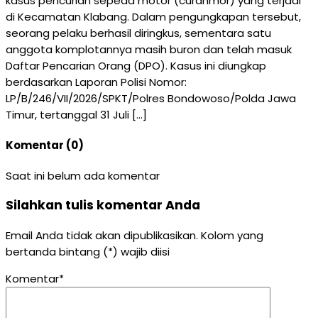
kasus pencurian sepeda motor (curanmor) yang terjadi
di Kecamatan Klabang. Dalam pengungkapan tersebut,
seorang pelaku berhasil diringkus, sementara satu
anggota komplotannya masih buron dan telah masuk
Daftar Pencarian Orang (DPO). Kasus ini diungkap
berdasarkan Laporan Polisi Nomor:
LP/B/246/VII/2026/SPKT/Polres Bondowoso/Polda Jawa
Timur, tertanggal 31 Juli […]
Komentar (0)
Saat ini belum ada komentar
Silahkan tulis komentar Anda
Email Anda tidak akan dipublikasikan. Kolom yang
bertanda bintang (*) wajib diisi
Komentar*