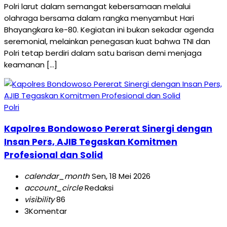
Polri larut dalam semangat kebersamaan melalui
olahraga bersama dalam rangka menyambut Hari
Bhayangkara ke-80. Kegiatan ini bukan sekadar agenda
seremonial, melainkan penegasan kuat bahwa TNI dan
Polri tetap berdiri dalam satu barisan demi menjaga
keamanan […]
Polri
Kapolres Bondowoso Pererat Sinergi dengan
Insan Pers, AJIB Tegaskan Komitmen
Profesional dan Solid
calendar_month
Sen, 18 Mei 2026
account_circle
Redaksi
visibility
86
3
Komentar