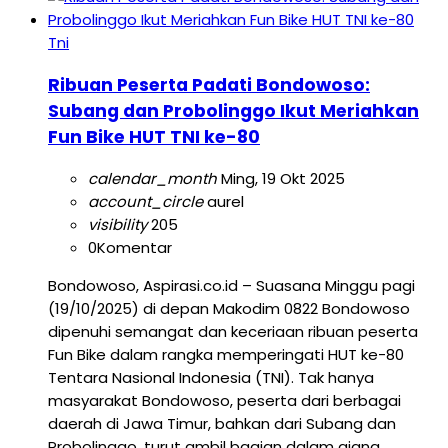
Tni
Ribuan Peserta Padati Bondowoso:
Subang dan Probolinggo Ikut Meriahkan
Fun Bike HUT TNI ke-80
calendar_month
Ming, 19 Okt 2025
account_circle
aurel
visibility
205
0
Komentar
Bondowoso, Aspirasi.co.id – Suasana Minggu pagi
(19/10/2025) di depan Makodim 0822 Bondowoso
dipenuhi semangat dan keceriaan ribuan peserta
Fun Bike dalam rangka memperingati HUT ke-80
Tentara Nasional Indonesia (TNI). Tak hanya
masyarakat Bondowoso, peserta dari berbagai
daerah di Jawa Timur, bahkan dari Subang dan
Probolinggo, turut ambil bagian dalam ajang