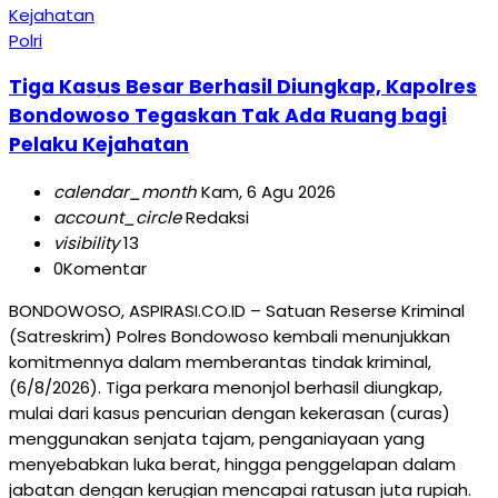
Polri
Tiga Kasus Besar Berhasil Diungkap, Kapolres
Bondowoso Tegaskan Tak Ada Ruang bagi
Pelaku Kejahatan
calendar_month
Kam, 6 Agu 2026
account_circle
Redaksi
visibility
13
0
Komentar
BONDOWOSO, ASPIRASI.CO.ID – Satuan Reserse Kriminal
(Satreskrim) Polres Bondowoso kembali menunjukkan
komitmennya dalam memberantas tindak kriminal,
(6/8/2026). Tiga perkara menonjol berhasil diungkap,
mulai dari kasus pencurian dengan kekerasan (curas)
menggunakan senjata tajam, penganiayaan yang
menyebabkan luka berat, hingga penggelapan dalam
jabatan dengan kerugian mencapai ratusan juta rupiah.