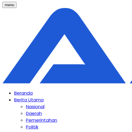
menu
Beranda
Berita Utama
Nasional
Daerah
Pemerintahan
Politik