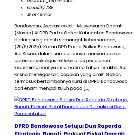
account_circle
aurel
visibility
788
0
Komentar
Bondowoso, Aspirasi.co.id – Musyawarah Daerah
(Musda) XI DPD Partai Golkar Kabupaten Bondowoso
berlangsung penuh semangat kebersamaan,
(20/9/2025). Ketua DPD Partai Golkar Bondowoso,
Adi Krisna, dalam sambutannya menyampaikan
apresiasi sekaligus refleksi atas perjalanan
kepemimpinannya selama lima tahun terakhir. Adi
Krisna menegaskan, capaian yang diraih Golkar,
termasuk bertambahnya kursi di DPRD Bondowoso
dari enam menjadi tujuh pada […]
Pemerintahan
DPRD Bondowoso Setujui Dua Raperda
Strategis, Bupati: Perkuat Fiskal Daerah