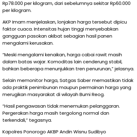
Rp78.000 per kilogram, dari sebelumnya sekitar Rp60.000
per kilogram.
AKP Imam menjelaskan, lonjakan harga tersebut dipicu
faktor cuaca. Intensitas hujan tinggi menyebabkan
gangguan pasokan akibat sebagian hasil panen
mengalami kerusakan.
“Meski mengalami kenaikan, harga cabai rawit masih
dalam batas wajar. Komoditas lain cenderung stabil,
bahkan beberapa menunjukkan tren penurunan,” jelasnya.
Selain memonitor harga, Satgas Saber memastikan tidak
ada praktik penimbunan maupun permainan harga yang
merugikan masyarakat di wilayah Bumi Reog.
“Hasil pengawasan tidak menemukan pelanggaran.
Pergerakan harga masih tergolong normal dan
terkendali,” tegasnya.
Kapolres Ponorogo AKBP Andin Wisnu Sudibyo