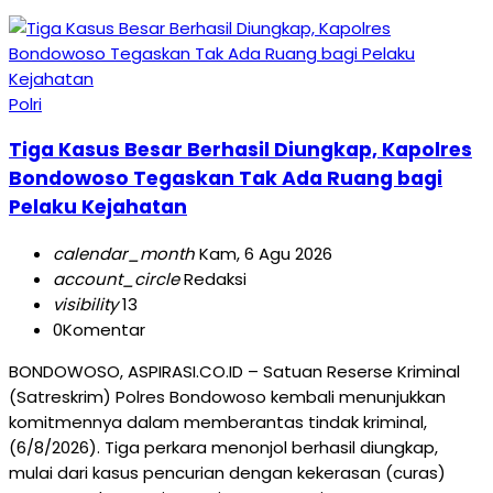
Polri
Tiga Kasus Besar Berhasil Diungkap, Kapolres
Bondowoso Tegaskan Tak Ada Ruang bagi
Pelaku Kejahatan
calendar_month
Kam, 6 Agu 2026
account_circle
Redaksi
visibility
13
0
Komentar
BONDOWOSO, ASPIRASI.CO.ID – Satuan Reserse Kriminal
(Satreskrim) Polres Bondowoso kembali menunjukkan
komitmennya dalam memberantas tindak kriminal,
(6/8/2026). Tiga perkara menonjol berhasil diungkap,
mulai dari kasus pencurian dengan kekerasan (curas)