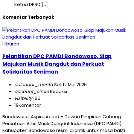
Ketua DPRD […]
Komentar Terbanyak
Hiburan
Pelantikan DPC PAMDI Bondowoso, Siap
Majukan Musik Dangdut dan Perkuat
Solidaritas Seniman
calendar_month
Sel, 12 Mei 2026
account_circle
Redaksi
visibility
165
19
Komentar
Bondowoso, Aspirasi.co.id – Dewan Pimpinan Cabang
Persatuan Artis Musik Dangdut Indonesia (DPC PAMDI)
Kabupaten Bondowoso resmi dilantik untuk masa bakti