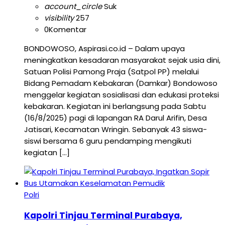
account_circle
Suk
visibility
257
0
Komentar
BONDOWOSO, Aspirasi.co.id – Dalam upaya
meningkatkan kesadaran masyarakat sejak usia dini,
Satuan Polisi Pamong Praja (Satpol PP) melalui
Bidang Pemadam Kebakaran (Damkar) Bondowoso
menggelar kegiatan sosialisasi dan edukasi proteksi
kebakaran. Kegiatan ini berlangsung pada Sabtu
(16/8/2025) pagi di lapangan RA Darul Arifin, Desa
Jatisari, Kecamatan Wringin. Sebanyak 43 siswa-
siswi bersama 6 guru pendamping mengikuti
kegiatan […]
Polri
Kapolri Tinjau Terminal Purabaya,