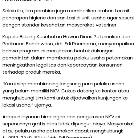
Selain itu, tim pembina juga memberikan arahan terkait
penerapan higiene dan sanitasi di unit usaha agar sesuai
dengan standar kesehatan masyarakat veteriner.
Kepala Bidang Kesehatan Hewan Dinas Peternakan dan
Perikanan Bondowoso, drh. Edi Poernomo, menyampaikan
bahwa program ini merupakan bentuk dukungan
pemerintah dalam membantu pelaku usaha peternakan
meningkatkan legalitas dan kepercayaan konsumen
terhadap produk mereka.
“Kami siap membimbing langsung para pelaku usaha
yang belum memiliki NKV. Cukup datang ke kantor atau
menghubungi tim kami untuk dijadwalkan kunjungan ke
lokasi usaha,” ujarnya.
Adapun layanan bimbingan dan pengurusan NKV ini
sepenuhnya gratis alias tidak dipungut biaya. Masyarakat
atau pelaku usaha peternakan dapat menghubungi:
📞 0813-3249-5244 (drh. Edi Poernomo)