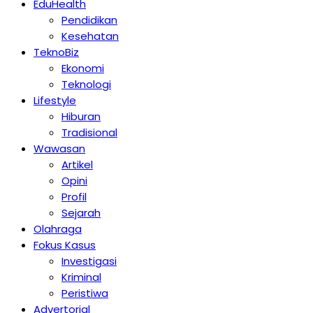
EduHealth
Pendidikan
Kesehatan
TeknoBiz
Ekonomi
Teknologi
Lifestyle
Hiburan
Tradisional
Wawasan
Artikel
Opini
Profil
Sejarah
Olahraga
Fokus Kasus
Investigasi
Kriminal
Peristiwa
Advertorial