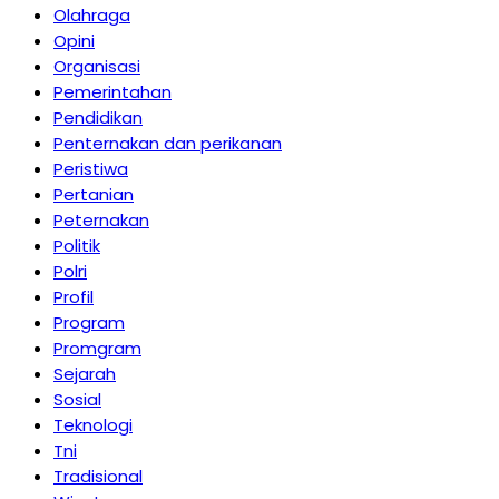
Olahraga
Opini
Organisasi
Pemerintahan
Pendidikan
Penternakan dan perikanan
Peristiwa
Pertanian
Peternakan
Politik
Polri
Profil
Program
Promgram
Sejarah
Sosial
Teknologi
Tni
Tradisional