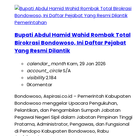
Pemerintahan
Bupati Abdul Hamid Wahid Rombak Total
Birokrasi Bondowoso, Ini Daftar Pejabat
Yang Resmi Dilantik
calendar_month
Kam, 29 Jan 2026
account_circle
S/A
visibility
2.184
0
Komentar
Bondowoso, Aspirasi.co.id – Pemerintah Kabupaten
Bondowoso menggelar Upacara Pengukuhan,
Pelantikan, dan Pengambilan Sumpah Jabatan
Pegawai Negeri Sipil dalam Jabatan Pimpinan Tinggi
Pratama, Administrator, Pengawas, dan Fungsional
di Pendopo Kabupaten Bondowoso, Rabu