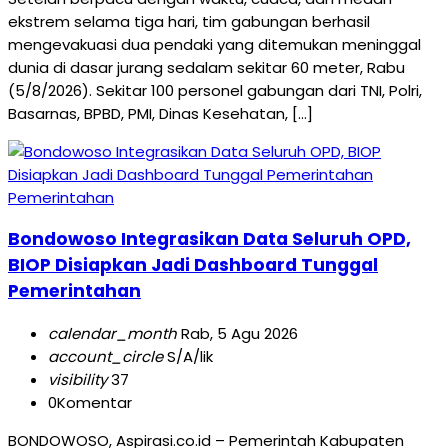
ekstrem selama tiga hari, tim gabungan berhasil
mengevakuasi dua pendaki yang ditemukan meninggal
dunia di dasar jurang sedalam sekitar 60 meter, Rabu
(5/8/2026). Sekitar 100 personel gabungan dari TNI, Polri,
Basarnas, BPBD, PMI, Dinas Kesehatan, […]
Pemerintahan
Bondowoso Integrasikan Data Seluruh OPD,
BIOP Disiapkan Jadi Dashboard Tunggal
Pemerintahan
calendar_month
Rab, 5 Agu 2026
account_circle
S/A/lik
visibility
37
0
Komentar
BONDOWOSO, Aspirasi.co.id – Pemerintah Kabupaten