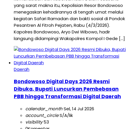
yang sarat makna itu, Kepolisian Resor Bondowoso
menegaskan kehadirannya di tengah umat melalui
kegiatan Safari Ramadan dan bakti sosial di Pondok
Pesantren Al Fitroh Pejaten, Rabu (4/3/2026).
Kapolres Bondowoso, Aryo Dwi Wibowo, hadir
langsung didampingi Wakapolres Kompol I Gede […]
Daerah
Bondowoso Digital Days 2026 Resmi
Dibuka, Bupati Luncurkan Pembebasan
PBB hingga Transformasi Digital Daerah
calendar_month
Sel, 14 Jul 2026
account_circle
S/A/lik
visibility
53
0
Komentar