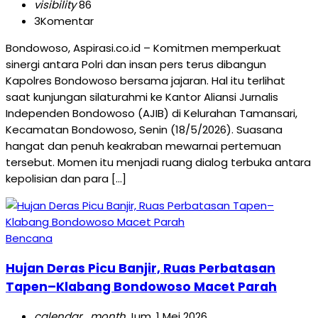
visibility
86
3
Komentar
Bondowoso, Aspirasi.co.id – Komitmen memperkuat
sinergi antara Polri dan insan pers terus dibangun
Kapolres Bondowoso bersama jajaran. Hal itu terlihat
saat kunjungan silaturahmi ke Kantor Aliansi Jurnalis
Independen Bondowoso (AJIB) di Kelurahan Tamansari,
Kecamatan Bondowoso, Senin (18/5/2026). Suasana
hangat dan penuh keakraban mewarnai pertemuan
tersebut. Momen itu menjadi ruang dialog terbuka antara
kepolisian dan para […]
Bencana
Hujan Deras Picu Banjir, Ruas Perbatasan
Tapen–Klabang Bondowoso Macet Parah
calendar_month
Jum, 1 Mei 2026