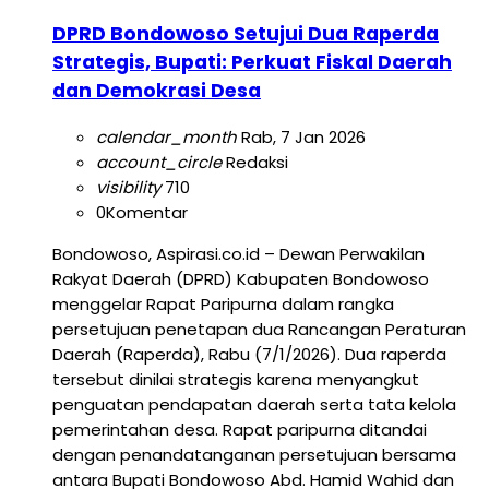
DPRD Bondowoso Setujui Dua Raperda
Strategis, Bupati: Perkuat Fiskal Daerah
dan Demokrasi Desa
calendar_month
Rab, 7 Jan 2026
account_circle
Redaksi
visibility
710
0
Komentar
Bondowoso, Aspirasi.co.id – Dewan Perwakilan
Rakyat Daerah (DPRD) Kabupaten Bondowoso
menggelar Rapat Paripurna dalam rangka
persetujuan penetapan dua Rancangan Peraturan
Daerah (Raperda), Rabu (7/1/2026). Dua raperda
tersebut dinilai strategis karena menyangkut
penguatan pendapatan daerah serta tata kelola
pemerintahan desa. Rapat paripurna ditandai
dengan penandatanganan persetujuan bersama
antara Bupati Bondowoso Abd. Hamid Wahid dan