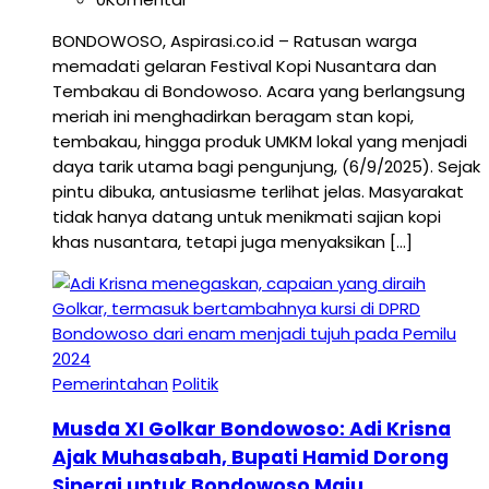
BONDOWOSO, Aspirasi.co.id – Ratusan warga
memadati gelaran Festival Kopi Nusantara dan
Tembakau di Bondowoso. Acara yang berlangsung
meriah ini menghadirkan beragam stan kopi,
tembakau, hingga produk UMKM lokal yang menjadi
daya tarik utama bagi pengunjung, (6/9/2025). Sejak
pintu dibuka, antusiasme terlihat jelas. Masyarakat
tidak hanya datang untuk menikmati sajian kopi
khas nusantara, tetapi juga menyaksikan […]
Pemerintahan
Politik
Musda XI Golkar Bondowoso: Adi Krisna
Ajak Muhasabah, Bupati Hamid Dorong
Sinergi untuk Bondowoso Maju