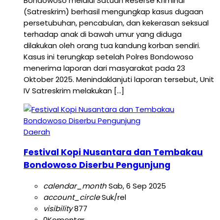
Bondowoso melalui Satuan Reserse Kriminal
(Satreskrim) berhasil mengungkap kasus dugaan
persetubuhan, pencabulan, dan kekerasan seksual
terhadap anak di bawah umur yang diduga
dilakukan oleh orang tua kandung korban sendiri.
Kasus ini terungkap setelah Polres Bondowoso
menerima laporan dari masyarakat pada 23
Oktober 2025. Menindaklanjuti laporan tersebut, Unit
IV Satreskrim melakukan […]
Daerah
Festival Kopi Nusantara dan Tembakau
Bondowoso Diserbu Pengunjung
calendar_month
Sab, 6 Sep 2025
account_circle
Suk/rel
visibility
877
0
Komentar