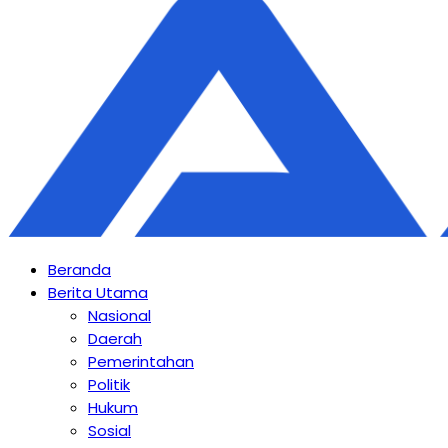
Beranda
Berita Utama
Nasional
Daerah
Pemerintahan
Politik
Hukum
Sosial