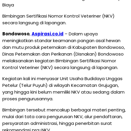
Bimbingan Sertifikasi Nomor Kontrol Veteriner (NKV)
secara langsung di lapangan.
Bondowoso
,
Aspirasi.co.id
– Dalam upaya
meningkatkan standar keamanan pangan asal hewan
dan mutu produk peternakan di Kabupaten Bondowoso,
Dinas Peternakan dan Perikanan (Disnakan) Bondowoso
melaksanakan kegiatan Bimbingan Sertifikasi Nomor
Kontrol Veteriner (NKV) secara langsung di lapangan.
Kegiatan kali ini menyasar Unit Usaha Budidaya Unggas
Petelur (Telur Puyuh) di wilayah Kecamatan Grujugan,
yang hingga kini belum memiliki NKV atau sedang dalam
proses pengurusannya.
Bimbingan tersebut mencakup berbagai materi penting,
mulai dari tata cara pengurusan NKV, alur pendaftaran,
persyaratan administrasi, hingga penerbitan surat
rekomendasi pra-NKV.