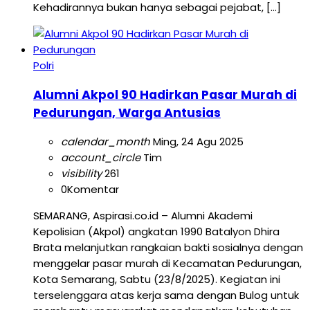
Kehadirannya bukan hanya sebagai pejabat, […]
Polri
Alumni Akpol 90 Hadirkan Pasar Murah di
Pedurungan, Warga Antusias
calendar_month
Ming, 24 Agu 2025
account_circle
Tim
visibility
261
0
Komentar
SEMARANG, Aspirasi.co.id – Alumni Akademi
Kepolisian (Akpol) angkatan 1990 Batalyon Dhira
Brata melanjutkan rangkaian bakti sosialnya dengan
menggelar pasar murah di Kecamatan Pedurungan,
Kota Semarang, Sabtu (23/8/2025). Kegiatan ini
terselenggara atas kerja sama dengan Bulog untuk