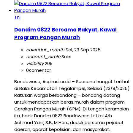
Tni
Dandim 0822 Bersama Rakyat, Kawal
Program Pangan Murah
calendar_month
Sel, 23 Sep 2025
account_circle
Sukri
visibility
209
0
Komentar
Bondowoso, Aspirasi.co.id – Suasana hangat terlihat
di Balai Kecamatan Tegalampel, Selasa (23/9/2025).
Ratusan warga berbondong – bondong datang
untuk mendapatkan beras murah dalam program
Gerakan Pangan Murah (GPM). Di tengah keramaian
itu, hadir Dandim 0822 Bondowoso Letkol Arh
Achmad Yani, S.E., M.Han., duduk bersama pejabat
daerah, aparat kepolisian, dan masyarakat.