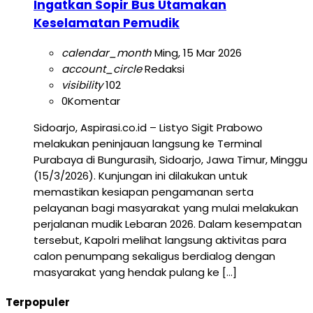
Ingatkan Sopir Bus Utamakan
Keselamatan Pemudik
calendar_month
Ming, 15 Mar 2026
account_circle
Redaksi
visibility
102
0
Komentar
Sidoarjo, Aspirasi.co.id – Listyo Sigit Prabowo
melakukan peninjauan langsung ke Terminal
Purabaya di Bungurasih, Sidoarjo, Jawa Timur, Minggu
(15/3/2026). Kunjungan ini dilakukan untuk
memastikan kesiapan pengamanan serta
pelayanan bagi masyarakat yang mulai melakukan
perjalanan mudik Lebaran 2026. Dalam kesempatan
tersebut, Kapolri melihat langsung aktivitas para
calon penumpang sekaligus berdialog dengan
masyarakat yang hendak pulang ke […]
Terpopuler