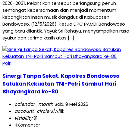
2026–2031. Pelantikan tersebut berlangsung penuh
semangat kebersamaan dan menjadi momentum
kebangkitan insan musik dangdut di Kabupaten
Bondowoso, (12/5/2026). Ketua DPC PAMDI Bondowoso
yang baru dilantik, Yayuk Sri Rahayu, menyampaikan rasa
syukur dan terima kasih atas […]
Polri
Sinergi Tanpa Sekat, Kapolres Bondowoso
Satukan Kekuatan TNI-Polri Sambut Hari
Bhayangkara ke-80
calendar_month
Sab, 9 Mei 2026
account_circle
S/A/lik
visibility
91
4
Komentar