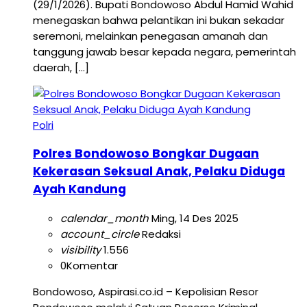
(29/1/2026). Bupati Bondowoso Abdul Hamid Wahid
menegaskan bahwa pelantikan ini bukan sekadar
seremoni, melainkan penegasan amanah dan
tanggung jawab besar kepada negara, pemerintah
daerah, […]
Polri
Polres Bondowoso Bongkar Dugaan
Kekerasan Seksual Anak, Pelaku Diduga
Ayah Kandung
calendar_month
Ming, 14 Des 2025
account_circle
Redaksi
visibility
1.556
0
Komentar
Bondowoso, Aspirasi.co.id – Kepolisian Resor