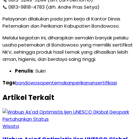
📞 0813-9818-4783 (drh. Andre Pras Setya)
Pelayanan dilakukan pada jam kerja di Kantor Dinas
Peternakan dan Perikanan Kabupaten Bondowoso.
Melalui kegiatan ini, diharapkan semakin banyak pelaku
usaha peternakan di Bondowoso yang memiliki sertifikat
NKV, sehingga produk hasil ternak yang dihasilkan lebih
aman, higienis, dan berdaya saing tinggi.
Penulis
: Sukri
Tags
bondowoso
penternakan
perikanan
sertifikasi
Artikel Terkait
Wisata