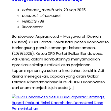
calendar_month
Sab, 20 Sep 2025
account_circle
aurel
visibility
788
0
Komentar
Bondowoso, Aspirasi.co.id – Musyawarah Daerah
(Musda) XI DPD Partai Golkar Kabupaten Bondowoso
berlangsung penuh semangat kebersamaan,
(20/9/2025). Ketua DPD Partai Golkar Bondowoso,
Adi Krisna, dalam sambutannya menyampaikan
apresiasi sekaligus refleksi atas perjalanan
kepemimpinannya selama lima tahun terakhir. Adi
Krisna menegaskan, capaian yang diraih Golkar,
termasuk bertambahnya kursi di DPRD Bondowoso
dari enam menjadi tujuh pada […]
Pemerintahan