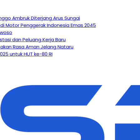
ggo Ambruk Diterjang Arus Sungai
Jadi Motor Penggerak Indonesia Emas 2045
owoso
tasi dan Peluang Kerja Baru
iptakan Rasa Aman Jelang Nataru
25 untuk HUT ke-80 RI