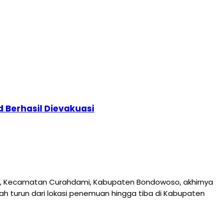
 Berhasil Dievakuasi
id, Kecamatan Curahdami, Kabupaten Bondowoso, akhirnya
h turun dari lokasi penemuan hingga tiba di Kabupaten