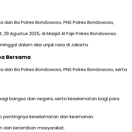
ra Pa dan Ba Polres Bondowoso, PNS Polres Bondowoso,
 Agustus 2025, di Masjid Al Fajri Polres Bondowoso.
nggal dalam aksi unjuk rasa di Jakarta.
Doa Bersama
ra Pa dan Ba Polres Bondowoso, PNS Polres Bondowoso, serta
bagi bangsa dan negara, serta keselamatan bagi para
ap pentingnya keselamatan dan keamanan.
n dan ketertiban masyarakat.