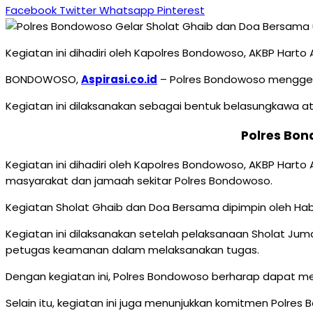
Facebook
Twitter
Whatsapp
Pinterest
Kegiatan ini dihadiri oleh Kapolres Bondowoso, AKBP Harto 
BONDOWOSO,
Aspirasi.co.id
– Polres Bondowoso menggelar
Kegiatan ini dilaksanakan sebagai bentuk belasungkawa at
Polres Bon
Kegiatan ini dihadiri oleh Kapolres Bondowoso, AKBP Harto 
masyarakat dan jamaah sekitar Polres Bondowoso.
Kegiatan Sholat Ghaib dan Doa Bersama dipimpin oleh Hab
Kegiatan ini dilaksanakan setelah pelaksanaan Sholat J
petugas keamanan dalam melaksanakan tugas.
Dengan kegiatan ini, Polres Bondowoso berharap dapat 
Selain itu, kegiatan ini juga menunjukkan komitmen Polr