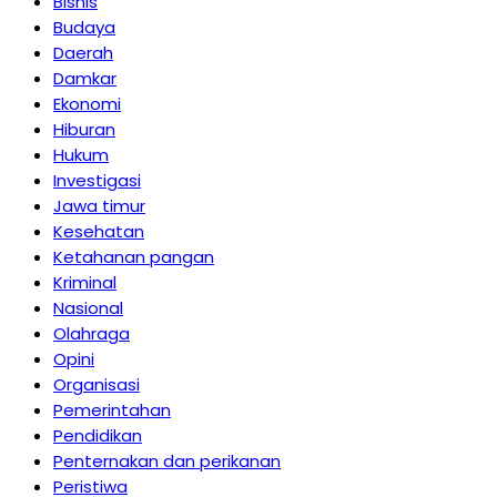
Bisnis
Budaya
Daerah
Damkar
Ekonomi
Hiburan
Hukum
Investigasi
Jawa timur
Kesehatan
Ketahanan pangan
Kriminal
Nasional
Olahraga
Opini
Organisasi
Pemerintahan
Pendidikan
Penternakan dan perikanan
Peristiwa