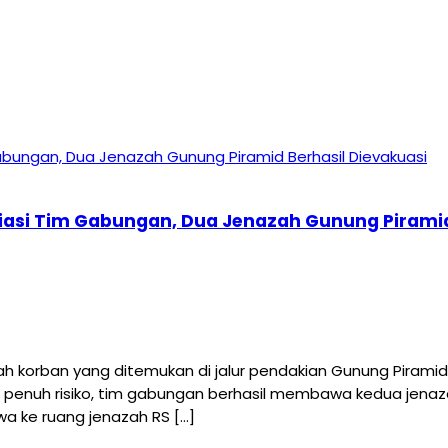
iasi Tim Gabungan, Dua Jenazah Gunung Piramid
ah korban yang ditemukan di jalur pendakian Gunung Piram
 penuh risiko, tim gabungan berhasil membawa kedua jenaza
a ke ruang jenazah RS […]