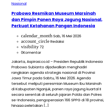
Nasional
Prabowo Resmikan Museum Marsinah
dan Pimpin Panen Raya Jagung Nasional,
Perkuat Ketahanan Pangan Indonesia
calendar_month
Sab, 16 Mei 2026
account_circle
Redaksi
visibility
72
0
Komentar
Jakarta, Aspirasi.co.id – Presiden Republik Indonesia
Prabowo Subianto dijadwalkan menghadiri
rangkaian agenda strategis nasional di Provinsi
Jawa Timur pada Sabtu, 16 Mei 2026. Agenda
tersebut meliputi peresmian Museum Ibu Marsinah
di Kabupaten Nganjuk, panen raya jagung kuartal II
secara serentak di seluruh jajaran Polda dan Polres
se-Indonesia, pengoperasian 166 SPPG di 18 provinsi,
hingga peletakan […]