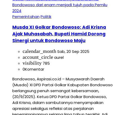
Pemerintahan
Politik
Musda XI Golkar Bondowoso: Adi Krisna
Ajak Muhasabah, Bupati Hamid Dorong
Sinergi untuk Bondowoso Maju
calendar_month
Sab, 20 Sep 2025
account_circle
aurel
visibility
785
0
Komentar
Bondowoso, Aspirasi.co.id – Musyawarah Daerah
(Musda) XI DPD Partai Golkar Kabupaten Bondowoso
berlangsung penuh semangat kebersamaan,
(20/9/2025). Ketua DPD Partai Golkar Bondowoso,
Adi Krisna, dalam sambutannya menyampaikan
apresiasi sekaligus refleksi atas perjalanan
kepemimpinannya selama lima tahun terakhir. Adi