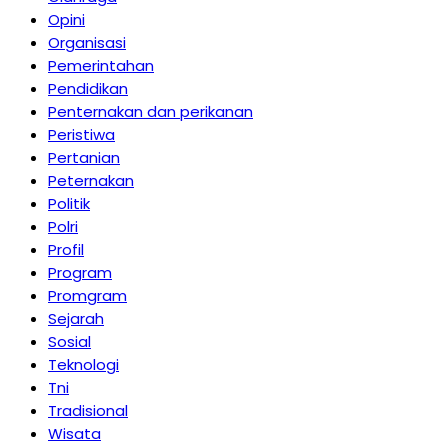
Opini
Organisasi
Pemerintahan
Pendidikan
Penternakan dan perikanan
Peristiwa
Pertanian
Peternakan
Politik
Polri
Profil
Program
Promgram
Sejarah
Sosial
Teknologi
Tni
Tradisional
Wisata