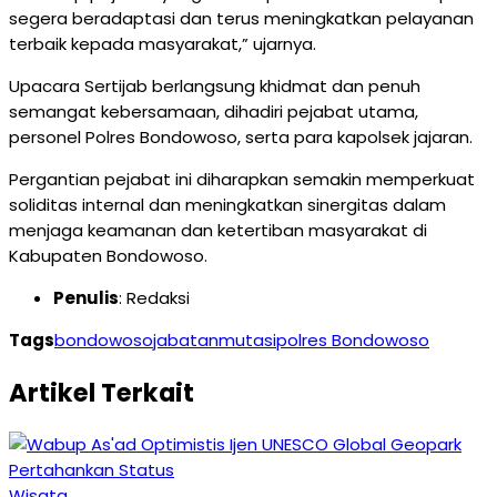
segera beradaptasi dan terus meningkatkan pelayanan
terbaik kepada masyarakat,” ujarnya.
Upacara Sertijab berlangsung khidmat dan penuh
semangat kebersamaan, dihadiri pejabat utama,
personel Polres Bondowoso, serta para kapolsek jajaran.
Pergantian pejabat ini diharapkan semakin memperkuat
soliditas internal dan meningkatkan sinergitas dalam
menjaga keamanan dan ketertiban masyarakat di
Kabupaten Bondowoso.
Penulis
: Redaksi
Tags
bondowoso
jabatan
mutasi
polres Bondowoso
Artikel Terkait
Wisata