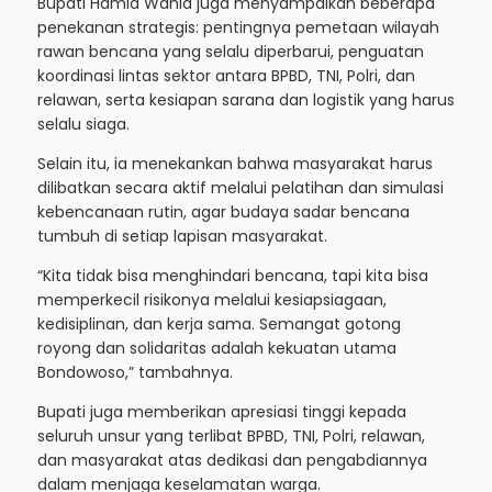
Bupati Hamid Wahid juga menyampaikan beberapa
penekanan strategis: pentingnya pemetaan wilayah
rawan bencana yang selalu diperbarui, penguatan
koordinasi lintas sektor antara BPBD, TNI, Polri, dan
relawan, serta kesiapan sarana dan logistik yang harus
selalu siaga.
Selain itu, ia menekankan bahwa masyarakat harus
dilibatkan secara aktif melalui pelatihan dan simulasi
kebencanaan rutin, agar budaya sadar bencana
tumbuh di setiap lapisan masyarakat.
“Kita tidak bisa menghindari bencana, tapi kita bisa
memperkecil risikonya melalui kesiapsiagaan,
kedisiplinan, dan kerja sama. Semangat gotong
royong dan solidaritas adalah kekuatan utama
Bondowoso,” tambahnya.
Bupati juga memberikan apresiasi tinggi kepada
seluruh unsur yang terlibat BPBD, TNI, Polri, relawan,
dan masyarakat atas dedikasi dan pengabdiannya
dalam menjaga keselamatan warga.