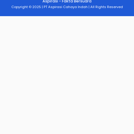
Aspirasi - Fakta Bersuara
Copyright © 2025 | PT Aspirasi Cahaya Indah | All Rights Reserved