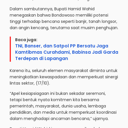
Dalam sambutannya, Bupati Hamid Wahid
menegaskan bahwa Bondowoso memiliki potensi
tinggi terhadap bencana seperti banjir, tanah longsor,
dan angin kencang, terutama saat musim penghujan.
Baca juga:
TNI, Banser, dan Satpol PP Bersatu Jaga
Kamtibmas Curahdami, Babinsa Jadi Garda
Terdepan di Lapangan
Karena itu, seluruh elemen masyarakat diminta untuk
meningkatkan kewaspadaan dan memperkuat sinergi
lintas sektor, (17/10).
“Apel kesiapsiagaan ini bukan sekadar seremoni,
tetapi bentuk nyata komitmen kita bersama
pemerintah, masyarakat, dunia usaha, lembaga
pendidikan, dan media untuk memperkuat koordinasi
dalam menghadapi ancaman bencana,” ujarnya.