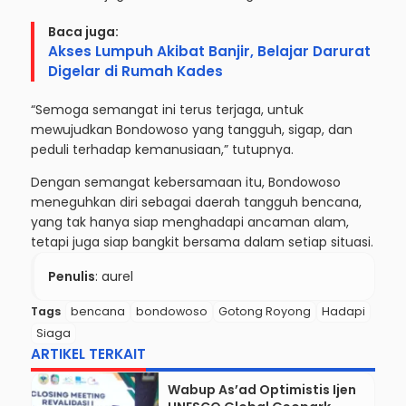
Baca juga:
Akses Lumpuh Akibat Banjir, Belajar Darurat
Digelar di Rumah Kades
“Semoga semangat ini terus terjaga, untuk
mewujudkan Bondowoso yang tangguh, sigap, dan
peduli terhadap kemanusiaan,” tutupnya.
Dengan semangat kebersamaan itu, Bondowoso
meneguhkan diri sebagai daerah tangguh bencana,
yang tak hanya siap menghadapi ancaman alam,
tetapi juga siap bangkit bersama dalam setiap situasi.
Penulis
: aurel
Tags
bencana
bondowoso
Gotong Royong
Hadapi
Siaga
ARTIKEL TERKAIT
Wabup As’ad Optimistis Ijen